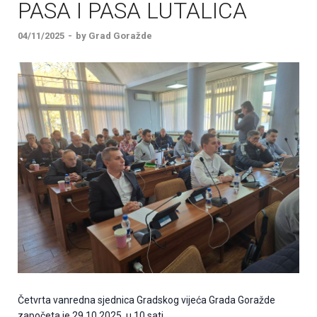
PASA I PASA LUTALICA
04/11/2025
-
by
Grad Goražde
Četvrta vanredna sjednica Gradskog vijeća Grada Goražde
započeta je 29.10.2025. u 10 sati.