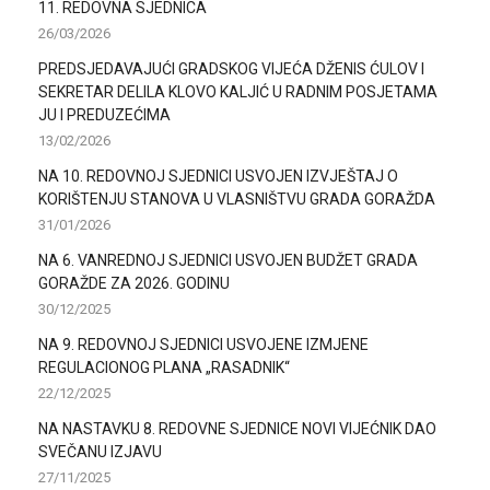
11. REDOVNA SJEDNICA
26/03/2026
PREDSJEDAVAJUĆI GRADSKOG VIJEĆA DŽENIS ĆULOV I
SEKRETAR DELILA KLOVO KALJIĆ U RADNIM POSJETAMA
JU I PREDUZEĆIMA
13/02/2026
NA 10. REDOVNOJ SJEDNICI USVOJEN IZVJEŠTAJ O
KORIŠTENJU STANOVA U VLASNIŠTVU GRADA GORAŽDA
31/01/2026
NA 6. VANREDNOJ SJEDNICI USVOJEN BUDŽET GRADA
GORAŽDE ZA 2026. GODINU
30/12/2025
NA 9. REDOVNOJ SJEDNICI USVOJENE IZMJENE
REGULACIONOG PLANA „RASADNIK“
22/12/2025
NA NASTAVKU 8. REDOVNE SJEDNICE NOVI VIJEĆNIK DAO
SVEČANU IZJAVU
27/11/2025