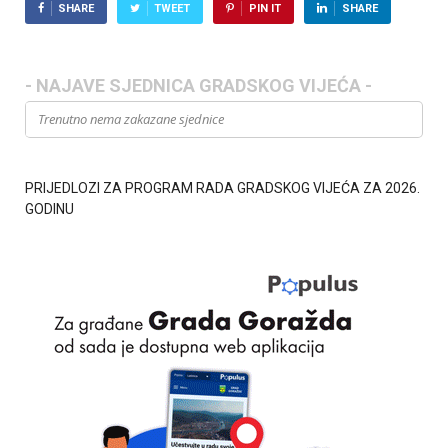
SHARE
TWEET
PIN IT
SHARE
- NAJAVE SJEDNICA GRADSKOG VIJEĆA -
Trenutno nema zakazane sjednice
PRIJEDLOZI ZA PROGRAM RADA GRADSKOG VIJEĆA ZA 2026.
GODINU