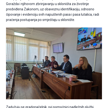
Goražda i njihovom zbrinjavanju u skloništa za životinje
predviđena Zakonom, uz obaveznu identifikaciju, odnosno
čipovanje i evidenciju svih napuštenih pasa i pasa lutalica, radi
praćenja postupanja po smještaju u sklonište.
Zadužuju se gradonačelnik, svi pomoćnici nadležnih službi,