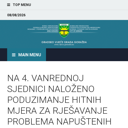
TOP MENU
08/08/2026
GRADSKO VIJEĆE GRADA
GORAŽDA
MAIN MENU
NA 4. VANREDNOJ
SJEDNICI NALOŽENO
PODUZIMANJE HITNIH
MJERA ZA RJEŠAVANJE
PROBLEMA NAPUŠTENIH