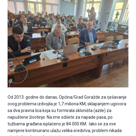
Od 2013. godine do danas, Općina/Grad Goražde za rješavanje
ovog problema izdvojila je 1,7 miliona KM, sklapanjem ugovora
sa dva pravna lica koja su formirala skloništa (azile) za
napuštene životinje. Na ime odšete za napade pasa, po
tužbama građana isplaćeno je 84.000 KM. Iako se za ove
namjene kontinuirano ulažu velika sredstva, problem nikada