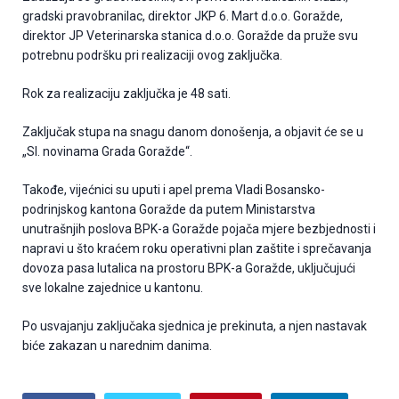
gradski pravobranilac, direktor JKP 6. Mart d.o.o. Goražde,
direktor JP Veterinarska stanica d.o.o. Goražde da pruže svu
potrebnu podršku pri realizaciji ovog zaključka.
Rok za realizaciju zaključka je 48 sati.
Zaključak stupa na snagu danom donošenja, a objavit će se u
„Sl. novinama Grada Goražde“.
Takođe, vijećnici su uputi i apel prema Vladi Bosansko-
podrinjskog kantona Goražde da putem Ministarstva
unutrašnjih poslova BPK-a Goražde pojača mjere bezbjednosti i
napravi u što kraćem roku operativni plan zaštite i sprečavanja
dovoza pasa lutalica na prostoru BPK-a Goražde, uključujući
sve lokalne zajednice u kantonu.
Po usvajanju zaključaka sjednica je prekinuta, a njen nastavak
biće zakazan u narednim danima.