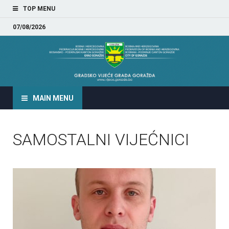
TOP MENU
07/08/2026
GRADSKO VIJEĆE GRADA
GORAŽDA
MAIN MENU
SAMOSTALNI VIJEĆNICI