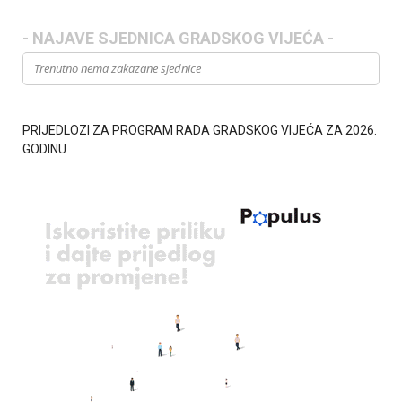
- NAJAVE SJEDNICA GRADSKOG VIJEĆA -
Trenutno nema zakazane sjednice
PRIJEDLOZI ZA PROGRAM RADA GRADSKOG VIJEĆA ZA 2026.
GODINU