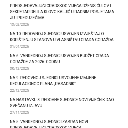
PREDSJEDAVAJUĆI GRADSKOG VIJEĆA DŽENIS ĆULOV I
SEKRETAR DELILA KLOVO KALJIĆ U RADNIM POSJETAMA
JU I PREDUZEĆIMA
13/02/2026
NA 10. REDOVNOJ SJEDNICI USVOJEN IZVJEŠTAJ O
KORIŠTENJU STANOVA U VLASNIŠTVU GRADA GORAŽDA
31/01/2026
NA 6. VANREDNOJ SJEDNICI USVOJEN BUDŽET GRADA
GORAŽDE ZA 2026. GODINU
30/12/2025
NA 9. REDOVNOJ SJEDNICI USVOJENE IZMJENE
REGULACIONOG PLANA „RASADNIK“
22/12/2025
NA NASTAVKU 8. REDOVNE SJEDNICE NOVI VIJEĆNIK DAO
SVEČANU IZJAVU
27/11/2025
NA 5. VANREDNOJ SJEDNICI IZABRAN NOVI
PREDSJEDAVAJUĆI GRADSKOG VIJEĆA