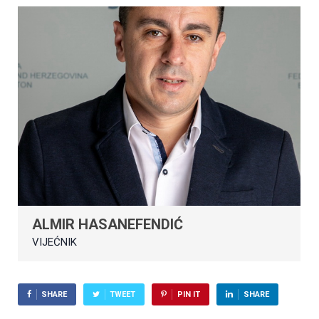
ALMIR HASANEFENDIĆ
VIJEĆNIK
SHARE
TWEET
PIN IT
SHARE