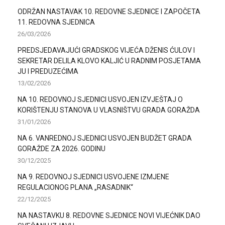
ODRŽAN NASTAVAK 10. REDOVNE SJEDNICE I ZAPOČETA
11. REDOVNA SJEDNICA
26/03/2026
PREDSJEDAVAJUĆI GRADSKOG VIJEĆA DŽENIS ĆULOV I
SEKRETAR DELILA KLOVO KALJIĆ U RADNIM POSJETAMA
JU I PREDUZEĆIMA
13/02/2026
NA 10. REDOVNOJ SJEDNICI USVOJEN IZVJEŠTAJ O
KORIŠTENJU STANOVA U VLASNIŠTVU GRADA GORAŽDA
31/01/2026
NA 6. VANREDNOJ SJEDNICI USVOJEN BUDŽET GRADA
GORAŽDE ZA 2026. GODINU
30/12/2025
NA 9. REDOVNOJ SJEDNICI USVOJENE IZMJENE
REGULACIONOG PLANA „RASADNIK“
22/12/2025
NA NASTAVKU 8. REDOVNE SJEDNICE NOVI VIJEĆNIK DAO