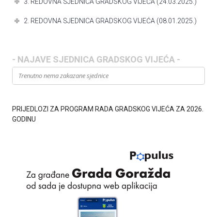
3. REDOVNA SJEDNICA GRADSKOG VIJEĆA (24.03.2025.)
2. REDOVNA SJEDNICA GRADSKOG VIJEĆA (08.01.2025.)
- NAJAVE SJEDNICA GRADSKOG VIJEĆA -
Trenutno nema zakazane sjednice
PRIJEDLOZI ZA PROGRAM RADA GRADSKOG VIJEĆA ZA 2026.
GODINU