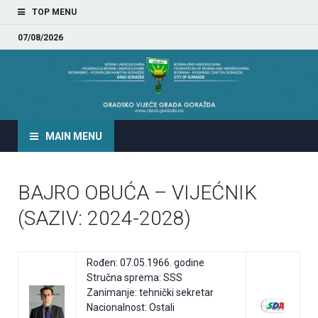
TOP MENU
07/08/2026
GRADSKO VIJEĆE GRADA
GORAŽDA
MAIN MENU
BAJRO OBUĆA – VIJEĆNIK
(SAZIV: 2024-2028)
Rođen: 07.05.1966. godine
Stručna sprema: SSS
Zanimanje: tehnički sekretar
Nacionalnost: Ostali