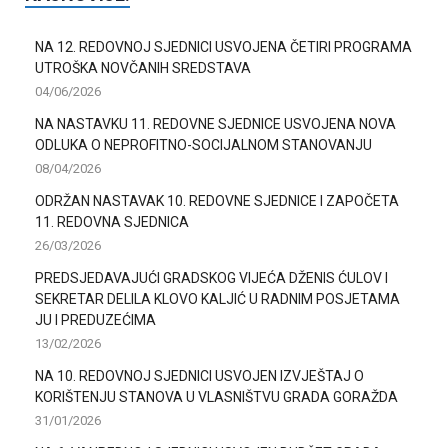
NA 12. REDOVNOJ SJEDNICI USVOJENA ČETIRI PROGRAMA
UTROŠKA NOVČANIH SREDSTAVA
04/06/2026
NA NASTAVKU 11. REDOVNE SJEDNICE USVOJENA NOVA
ODLUKA O NEPROFITNO-SOCIJALNOM STANOVANJU
08/04/2026
ODRŽAN NASTAVAK 10. REDOVNE SJEDNICE I ZAPOČETA
11. REDOVNA SJEDNICA
26/03/2026
PREDSJEDAVAJUĆI GRADSKOG VIJEĆA DŽENIS ĆULOV I
SEKRETAR DELILA KLOVO KALJIĆ U RADNIM POSJETAMA
JU I PREDUZEĆIMA
13/02/2026
NA 10. REDOVNOJ SJEDNICI USVOJEN IZVJEŠTAJ O
KORIŠTENJU STANOVA U VLASNIŠTVU GRADA GORAŽDA
31/01/2026