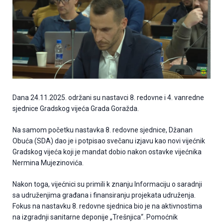
Dana 24.11.2025. održani su nastavci 8. redovne i 4. vanredne
sjednice Gradskog vijeća Grada Goražda.
Na samom početku nastavka 8. redovne sjednice, Džanan
Obuća (SDA) dao je i potpisao svečanu izjavu kao novi vijećnik
Gradskog vijeća koji je mandat dobio nakon ostavke vijećnika
Nermina Mujezinovića.
Nakon toga, vijećnici su primili k znanju Informaciju o saradnji
sa udruženjima građana i finansiranju projekata udruženja.
Fokus na nastavku 8. redovne sjednica bio je na aktivnostima
na izgradnji sanitarne deponije „Trešnjica“. Pomoćnik