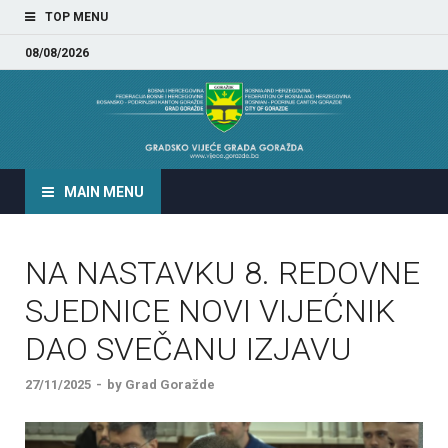
TOP MENU
08/08/2026
GRADSKO VIJEĆE GRADA
GORAŽDA
MAIN MENU
NA NASTAVKU 8. REDOVNE
SJEDNICE NOVI VIJEĆNIK
DAO SVEČANU IZJAVU
27/11/2025
-
by
Grad Goražde