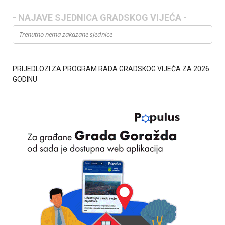
- NAJAVE SJEDNICA GRADSKOG VIJEĆA -
Trenutno nema zakazane sjednice
PRIJEDLOZI ZA PROGRAM RADA GRADSKOG VIJEĆA ZA 2026.
GODINU