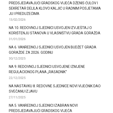
PREDSJEDAVAJUĆI GRADSKOG VIJEĆA DŽENIS ĆULOV I
SEKRETAR DELILA KLOVO KALJIĆ U RADNIM POSJETAMA
JU I PREDUZEĆIMA
13/02/2026
NA 10. REDOVNOJ SJEDNICI USVOJEN IZVJEŠTAJ O
KORIŠTENJU STANOVA U VLASNIŠTVU GRADA GORAŽDA
31/01/2026
NA 6. VANREDNOJ SJEDNICI USVOJEN BUDŽET GRADA
GORAŽDE ZA 2026. GODINU
30/12/2025
NA 9. REDOVNOJ SJEDNICI USVOJENE IZMJENE
REGULACIONOG PLANA „RASADNIK“
22/12/2025
NA NASTAVKU 8. REDOVNE SJEDNICE NOVI VIJEĆNIK DAO
SVEČANU IZJAVU
27/11/2025
NA 5. VANREDNOJ SJEDNICI IZABRAN NOVI
PREDSJEDAVAJUĆI GRADSKOG VIJEĆA