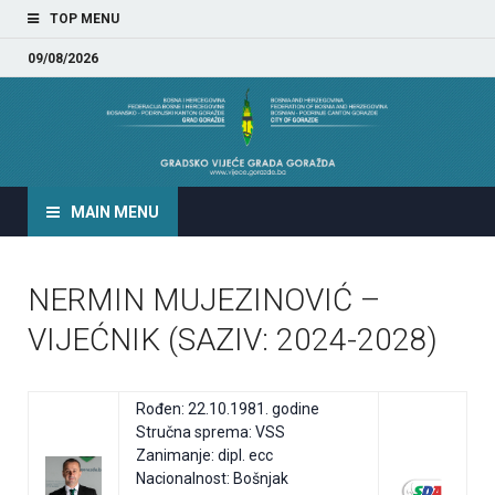
TOP MENU
09/08/2026
GRADSKO VIJEĆE GRADA
GORAŽDA
MAIN MENU
NERMIN MUJEZINOVIĆ –
VIJEĆNIK (SAZIV: 2024-2028)
Rođen: 22.10.1981. godine
Stručna sprema: VSS
Zanimanje: dipl. ecc
Nacionalnost: Bošnjak