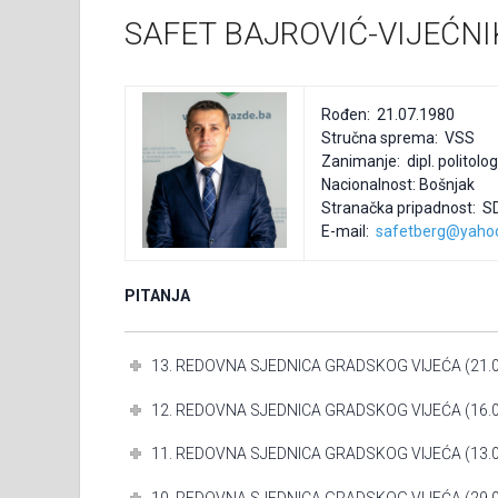
SAFET BAJROVIĆ-VIJEĆNIK
Rođen: 21.07.1980
Stručna sprema: VSS
Zanimanje: dipl. politolog
Nacionalnost: Bošnjak
Stranačka pripadnost: S
E-mail:
safetberg@yaho
PITANJA
13. REDOVNA SJEDNICA GRADSKOG VIJEĆA (21.0
12. REDOVNA SJEDNICA GRADSKOG VIJEĆA (16.0
11. REDOVNA SJEDNICA GRADSKOG VIJEĆA (13.0