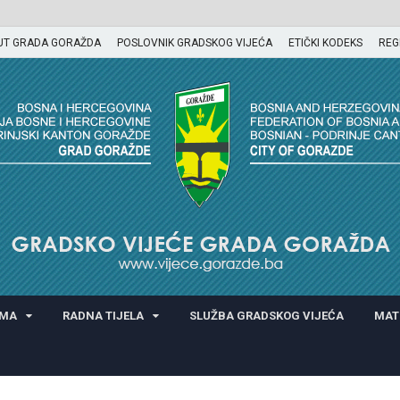
UT GRADA GORAŽDA
POSLOVNIK GRADSKOG VIJEĆA
ETIČKI KODEKS
REG
GORAŽDA
AMA
RADNA TIJELA
SLUŽBA GRADSKOG VIJEĆA
MAT