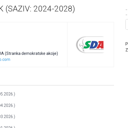
 (SAZIV: 2024-2028)
-
P
Z
DA (Stranka demokratske akcije)
o.com
5.2026.)
4.2026.)
3.2026.)