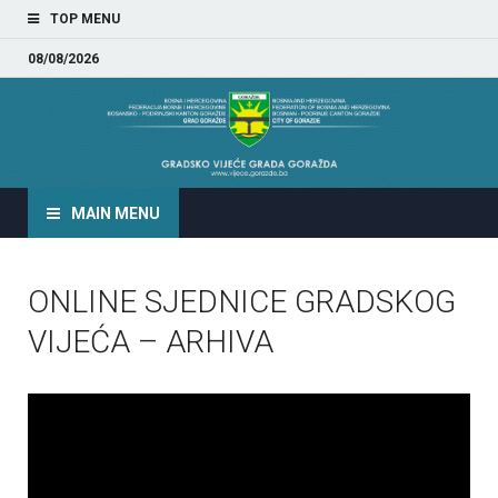
TOP MENU
08/08/2026
GRADSKO VIJEĆE GRADA
GORAŽDA
MAIN MENU
ONLINE SJEDNICE GRADSKOG
VIJEĆA – ARHIVA