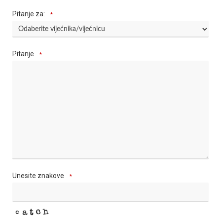
Pitanje za:
*
Pitanje
*
Unesite znakove
*