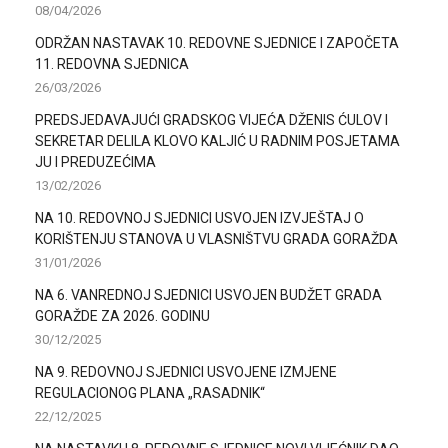
08/04/2026
ODRŽAN NASTAVAK 10. REDOVNE SJEDNICE I ZAPOČETA
11. REDOVNA SJEDNICA
26/03/2026
PREDSJEDAVAJUĆI GRADSKOG VIJEĆA DŽENIS ĆULOV I
SEKRETAR DELILA KLOVO KALJIĆ U RADNIM POSJETAMA
JU I PREDUZEĆIMA
13/02/2026
NA 10. REDOVNOJ SJEDNICI USVOJEN IZVJEŠTAJ O
KORIŠTENJU STANOVA U VLASNIŠTVU GRADA GORAŽDA
31/01/2026
NA 6. VANREDNOJ SJEDNICI USVOJEN BUDŽET GRADA
GORAŽDE ZA 2026. GODINU
30/12/2025
NA 9. REDOVNOJ SJEDNICI USVOJENE IZMJENE
REGULACIONOG PLANA „RASADNIK“
22/12/2025