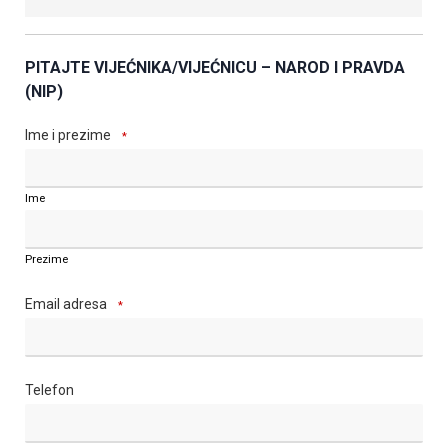
PITAJTE VIJEĆNIKA/VIJEĆNICU – NAROD I PRAVDA
(NIP)
Ime i prezime
*
Ime
Prezime
Email adresa
*
Telefon