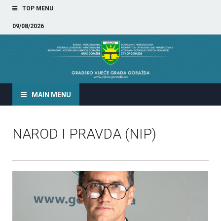
TOP MENU
09/08/2026
GRADSKO VIJEĆE GRADA
GORAŽDA
MAIN MENU
NAROD I PRAVDA (NIP)