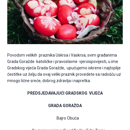
Povodom velikih praznika Uskrsa i Vaskrsa, svim građanima
Grada Goražde katoličke i pravoslavne vjeroispovijesti, u ime
Gradskog vijeća Grada Goražde, upućujemo iskrene i najtoplije
čestitke uz želju da ovaj veliki praznik provedete sa radošću uz
mnogo lične sreće, dobrog zdravlja i napretka.
PREDSJEDAVAJUĆI GRADSKOG VIJEĆA
GRADA GORAŽDA
Bajro Obuća