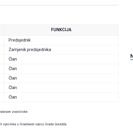
FUNKCIJA
Predsjednik
Zamjenik predsjednika
Član
Član
Član
Član
Član
izabrane zvaničnike.
nih vijećnika u Gradskom vijeću Grada Goražda.