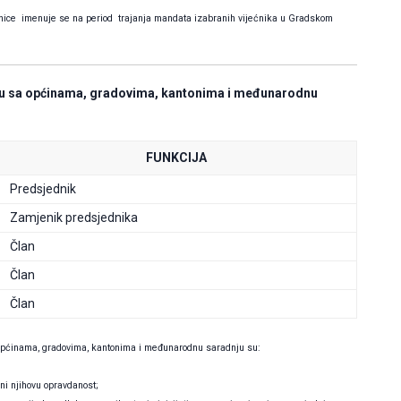
jednice imenuje se na period trajanja mandata izabranih vijećnika u Gradskom
ju sa općinama, gradovima, kantonima i međunarodnu
FUNKCIJA
Predsjednik
Zamjenik predsjednika
Član
Član
Član
općinama, gradovima, kantonima i međunarodnu saradnju su:
ni njihovu opravdanost;