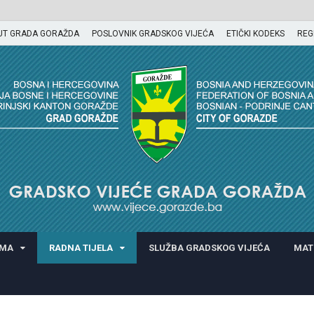
UT GRADA GORAŽDA
POSLOVNIK GRADSKOG VIJEĆA
ETIČKI KODEKS
REG
GORAŽDA
AMA
RADNA TIJELA
SLUŽBA GRADSKOG VIJEĆA
MAT