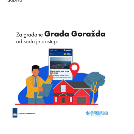
GODINU