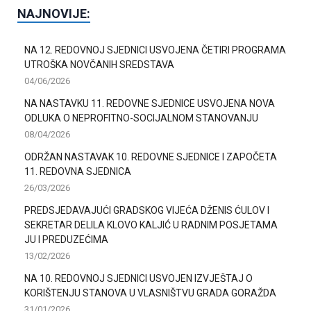
NAJNOVIJE:
NA 12. REDOVNOJ SJEDNICI USVOJENA ČETIRI PROGRAMA
UTROŠKA NOVČANIH SREDSTAVA
04/06/2026
NA NASTAVKU 11. REDOVNE SJEDNICE USVOJENA NOVA
ODLUKA O NEPROFITNO-SOCIJALNOM STANOVANJU
08/04/2026
ODRŽAN NASTAVAK 10. REDOVNE SJEDNICE I ZAPOČETA
11. REDOVNA SJEDNICA
26/03/2026
PREDSJEDAVAJUĆI GRADSKOG VIJEĆA DŽENIS ĆULOV I
SEKRETAR DELILA KLOVO KALJIĆ U RADNIM POSJETAMA
JU I PREDUZEĆIMA
13/02/2026
NA 10. REDOVNOJ SJEDNICI USVOJEN IZVJEŠTAJ O
KORIŠTENJU STANOVA U VLASNIŠTVU GRADA GORAŽDA
31/01/2026