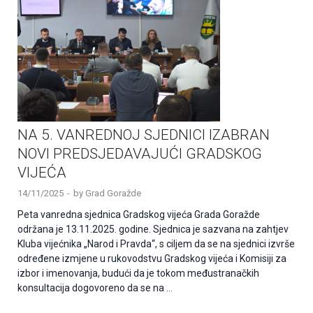
NA 5. VANREDNOJ SJEDNICI IZABRAN
NOVI PREDSJEDAVAJUĆI GRADSKOG
VIJEĆA
14/11/2025
-
by
Grad Goražde
Peta vanredna sjednica Gradskog vijeća Grada Goražde
održana je 13.11.2025. godine. Sjednica je sazvana na zahtjev
Kluba vijećnika „Narod i Pravda“, s ciljem da se na sjednici izvrše
određene izmjene u rukovodstvu Gradskog vijeća i Komisiji za
izbor i imenovanja, budući da je tokom međustranačkih
konsultacija dogovoreno da se na …