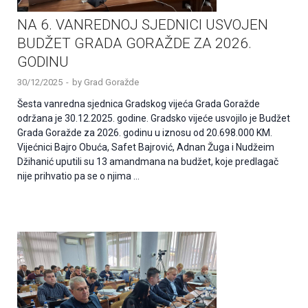
NA 6. VANREDNOJ SJEDNICI USVOJEN
BUDŽET GRADA GORAŽDE ZA 2026.
GODINU
30/12/2025
-
by
Grad Goražde
Šesta vanredna sjednica Gradskog vijeća Grada Goražde
održana je 30.12.2025. godine. Gradsko vijeće usvojilo je Budžet
Grada Goražde za 2026. godinu u iznosu od 20.698.000 KM.
Vijećnici Bajro Obuća, Safet Bajrović, Adnan Žuga i Nudžeim
Džihanić uputili su 13 amandmana na budžet, koje predlagač
nije prihvatio pa se o njima …