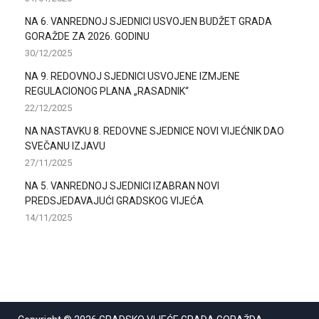
NA 6. VANREDNOJ SJEDNICI USVOJEN BUDŽET GRADA
GORAŽDE ZA 2026. GODINU
30/12/2025
NA 9. REDOVNOJ SJEDNICI USVOJENE IZMJENE
REGULACIONOG PLANA „RASADNIK“
22/12/2025
NA NASTAVKU 8. REDOVNE SJEDNICE NOVI VIJEĆNIK DAO
SVEČANU IZJAVU
27/11/2025
NA 5. VANREDNOJ SJEDNICI IZABRAN NOVI
PREDSJEDAVAJUĆI GRADSKOG VIJEĆA
14/11/2025