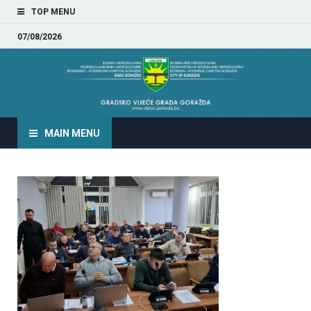
TOP MENU
07/08/2026
GRADSKO VIJEĆE GRADA
GORAŽDA
MAIN MENU