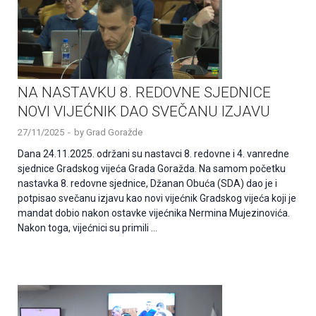
NA NASTAVKU 8. REDOVNE SJEDNICE
NOVI VIJEĆNIK DAO SVEČANU IZJAVU
27/11/2025
-
by
Grad Goražde
Dana 24.11.2025. održani su nastavci 8. redovne i 4. vanredne
sjednice Gradskog vijeća Grada Goražda. Na samom početku
nastavka 8. redovne sjednice, Džanan Obuća (SDA) dao je i
potpisao svečanu izjavu kao novi vijećnik Gradskog vijeća koji je
mandat dobio nakon ostavke vijećnika Nermina Mujezinovića.
Nakon toga, vijećnici su primili …