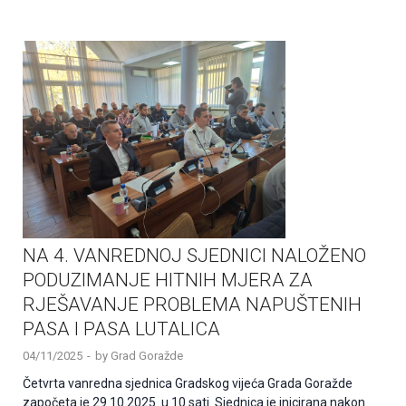
NA 4. VANREDNOJ SJEDNICI NALOŽENO
PODUZIMANJE HITNIH MJERA ZA
RJEŠAVANJE PROBLEMA NAPUŠTENIH
PASA I PASA LUTALICA
04/11/2025
-
by
Grad Goražde
Četvrta vanredna sjednica Gradskog vijeća Grada Goražde
započeta je 29.10.2025. u 10 sati. Sjednica je inicirana nakon