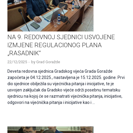
NA 9. REDOVNOJ SJEDNICI USVOJENE
IZMJENE REGULACIONOG PLANA
„RASADNIK“
22/12/2025
-
by
Grad Goražde
Deveta redovna sjednica Gradskog vijeća Grada Goražde
započeta je 04.12.2025., nastavljena je 15.12.2025. godine. Prvi
dio sjednice obilježila su vijećnička pitanja i inicijative, te je
usvojen zaključak da Gradsko vijeće održi posebnu tematsku
sjednicu na kojoj će se razmatrati vijećnička pitanja, inicijative,
odgovori na vijećnička pitanja i inicijative kao i …