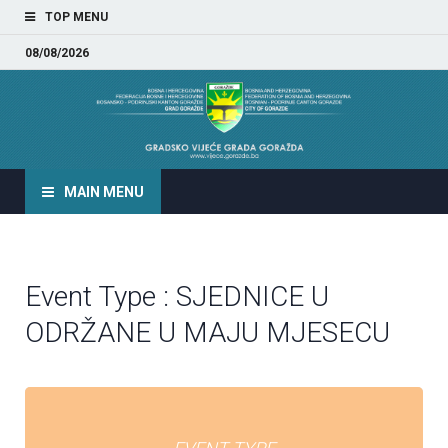
TOP MENU
08/08/2026
GRADSKO VIJEĆE GRADA
GORAŽDA
MAIN MENU
Event Type : SJEDNICE U
ODRŽANE U MAJU MJESECU