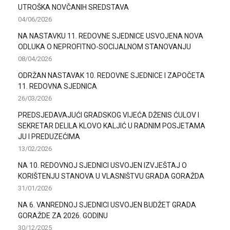
UTROŠKA NOVČANIH SREDSTAVA
04/06/2026
NA NASTAVKU 11. REDOVNE SJEDNICE USVOJENA NOVA
ODLUKA O NEPROFITNO-SOCIJALNOM STANOVANJU
08/04/2026
ODRŽAN NASTAVAK 10. REDOVNE SJEDNICE I ZAPOČETA
11. REDOVNA SJEDNICA
26/03/2026
PREDSJEDAVAJUĆI GRADSKOG VIJEĆA DŽENIS ĆULOV I
SEKRETAR DELILA KLOVO KALJIĆ U RADNIM POSJETAMA
JU I PREDUZEĆIMA
13/02/2026
NA 10. REDOVNOJ SJEDNICI USVOJEN IZVJEŠTAJ O
KORIŠTENJU STANOVA U VLASNIŠTVU GRADA GORAŽDA
31/01/2026
NA 6. VANREDNOJ SJEDNICI USVOJEN BUDŽET GRADA
GORAŽDE ZA 2026. GODINU
30/12/2025