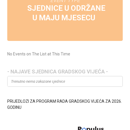
EVENT TYPE
SJEDNICE U ODRŽANE
U MAJU MJESECU
No Events on The List at This Time
- NAJAVE SJEDNICA GRADSKOG VIJEĆA -
Trenutno nema zakazane sjednice
PRIJEDLOZI ZA PROGRAM RADA GRADSKOG VIJEĆA ZA 2026.
GODINU