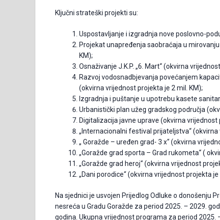
Ključni strateški projekti su:
Uspostavljanje i izgradnja nove poslovno-poduz
Projekat unapređenja saobraćaja u mirovanju 
KM);
Osnaživanje J.K.P. „6. Mart“ (okvirna vrijednost
Razvoj vodosnadbjevanja povećanjem kapacite
(okvirna vrijednost projekta je 2 mil. KM);
Izgradnja i puštanje u upotrebu kasete sanitarn
Urbanistički plan užeg gradskog područja (okvi
Digitalizacija javne uprave (okvirna vrijednost
„Internacionalni festival prijateljstva“ (okvirn
„ Goražde – uređen grad- 3 x“ (okvirna vrijedno
„Goražde grad sporta – Grad rukometa“ ( okvirn
„Goražde grad heroj“ (okvirna vrijednost proje
„Dani porodice“ (okvirna vrijednost projekta j
Na sjednici je usvojen Prijedlog Odluke o donošenju Pr
nesreća u Gradu Goražde za period 2025. – 2029. godin
godina. Ukupna vrijednost programa za period 2025. –