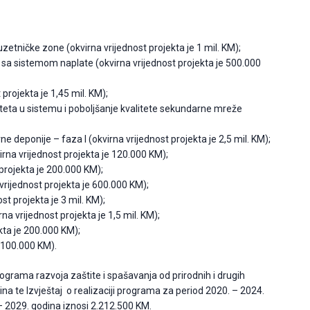
etničke zone (okvirna vrijednost projekta je 1 mil. KM);
sa sistemom naplate (okvirna vrijednost projekta je 500.000
 projekta je 1,45 mil. KM);
ta u sistemu i poboljšanje kvalitete sekundarne mreže
e deponije – faza I (okvirna vrijednost projekta je 2,5 mil. KM);
rna vrijednost projekta je 120.000 KM);
 projekta je 200.000 KM);
a vrijednost projekta je 600.000 KM);
st projekta je 3 mil. KM);
a vrijednost projekta je 1,5 mil. KM);
kta je 200.000 KM);
e 100.000 KM).
ograma razvoja zaštite i spašavanja od prirodnih i drugih
a te Izvještaj o realizaciji programa za period 2020. – 2024.
 2029. godina iznosi 2.212.500 KM.