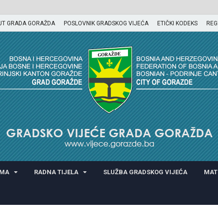
UT GRADA GORAŽDA
POSLOVNIK GRADSKOG VIJEĆA
ETIČKI KODEKS
REG
GORAŽDA
AMA
RADNA TIJELA
SLUŽBA GRADSKOG VIJEĆA
MAT