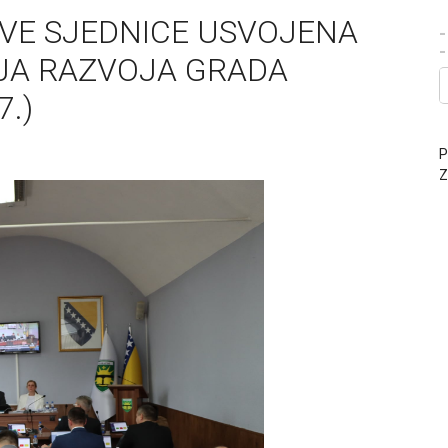
OVE SJEDNICE USVOJENA
-
IJA RAZVOJA GRADA
7.)
P
Z