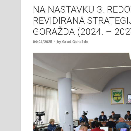
NA NASTAVKU 3. RED
REVIDIRANA STRATEG
GORAŽDA (2024. – 202
04/04/2025
-
by
Grad Goražde