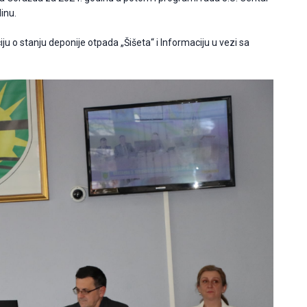
inu.
ciju o stanju deponije otpada „Šišeta“ i Informaciju u vezi sa