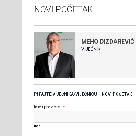
NOVI POČETAK
MEHO DIZDAREVIĆ
VIJEĆNIK
PITAJTE VIJEĆNIKA/VIJEĆNICU – NOVI POČETAK
Ime i prezime
*
Ime