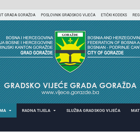
UT GRADA GORAŽDA
POSLOVNIK GRADSKOG VIJEĆA
ETIČKI KODEKS
REG
GORAŽDA
AMA
RADNA TIJELA
SLUŽBA GRADSKOG VIJEĆA
MAT