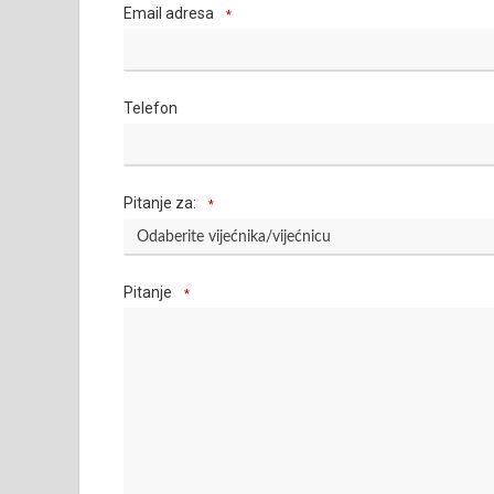
Email adresa
*
Telefon
Pitanje za:
*
Pitanje
*