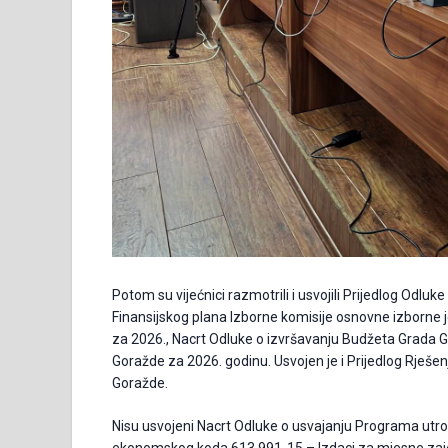
Potom su vijećnici razmotrili i usvojili Prijedlog Odluk
Finansijskog plana Izborne komisije osnovne izborne
za 2026., Nacrt Odluke o izvršavanju Budžeta Grada 
Goražde za 2026. godinu. Usvojen je i Prijedlog Rješe
Goražde.
Nisu usvojeni Nacrt Odluke o usvajanju Programa utr