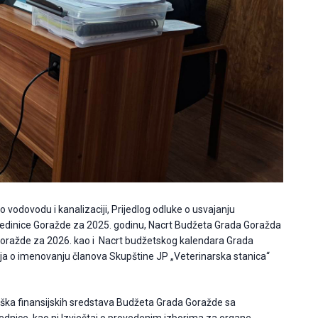
e o vodovodu i kanalizaciji, Prijedlog odluke o usvajanju
 jedinice Goražde za 2025. godinu, Nacrt Budžeta Grada Goražda
Goražde za 2026. kao i Nacrt budžetskog kalendara Grada
nja o imenovanju članova Skupštine JP „Veterinarska stanica“
oška finansijskih sredstava Budžeta Grada Goražde sa