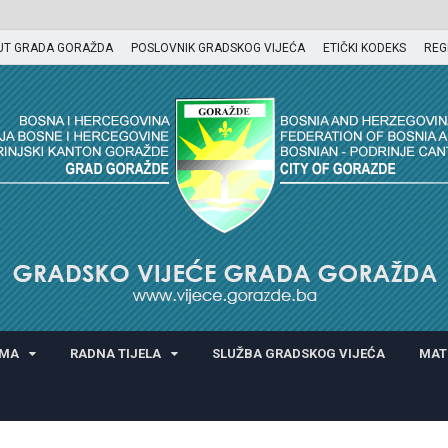
UT GRADA GORAŽDA
POSLOVNIK GRADSKOG VIJEĆA
ETIČKI KODEKS
REG
GORAŽDA
AMA
RADNA TIJELA
SLUŽBA GRADSKOG VIJEĆA
MAT