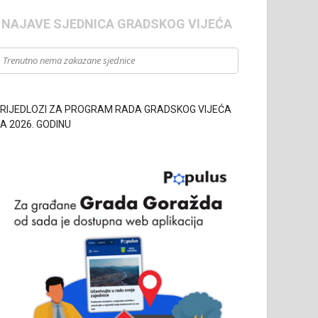
- NAJAVE SJEDNICA GRADSKOG VIJEĆA
Trenutno nema zakazane sjednice
RIJEDLOZI ZA PROGRAM RADA GRADSKOG VIJEĆA
A 2026. GODINU