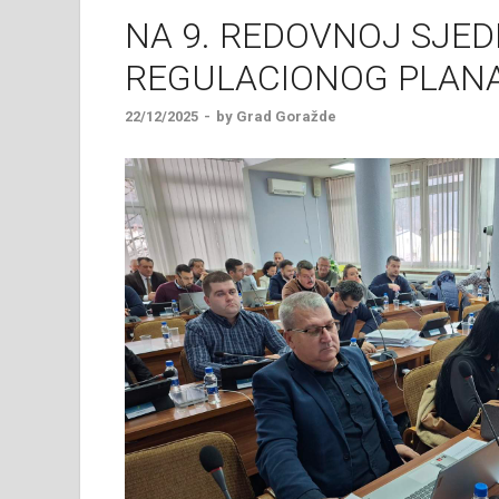
NA 9. REDOVNOJ SJED
REGULACIONOG PLANA
22/12/2025
-
by
Grad Goražde