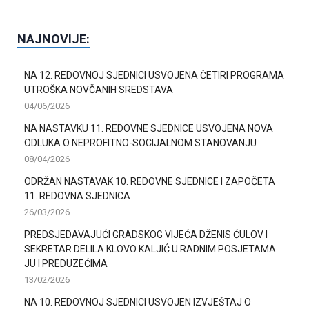
NAJNOVIJE:
NA 12. REDOVNOJ SJEDNICI USVOJENA ČETIRI PROGRAMA
UTROŠKA NOVČANIH SREDSTAVA
04/06/2026
NA NASTAVKU 11. REDOVNE SJEDNICE USVOJENA NOVA
ODLUKA O NEPROFITNO-SOCIJALNOM STANOVANJU
08/04/2026
ODRŽAN NASTAVAK 10. REDOVNE SJEDNICE I ZAPOČETA
11. REDOVNA SJEDNICA
26/03/2026
PREDSJEDAVAJUĆI GRADSKOG VIJEĆA DŽENIS ĆULOV I
SEKRETAR DELILA KLOVO KALJIĆ U RADNIM POSJETAMA
JU I PREDUZEĆIMA
13/02/2026
NA 10. REDOVNOJ SJEDNICI USVOJEN IZVJEŠTAJ O