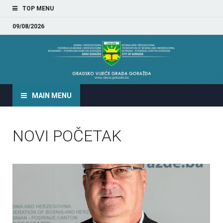
TOP MENU
09/08/2026
GRADSKO VIJEĆE GRADA
GORAŽDA
MAIN MENU
NOVI POČETAK