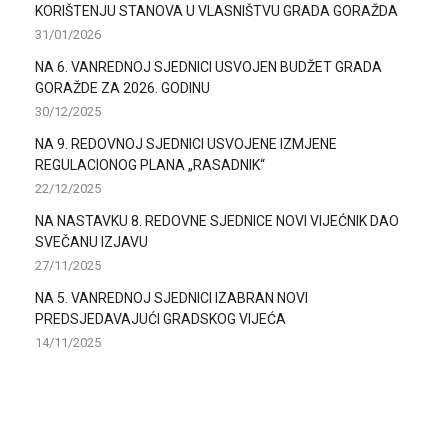
KORIŠTENJU STANOVA U VLASNIŠTVU GRADA GORAŽDA
31/01/2026
NA 6. VANREDNOJ SJEDNICI USVOJEN BUDŽET GRADA
GORAŽDE ZA 2026. GODINU
30/12/2025
NA 9. REDOVNOJ SJEDNICI USVOJENE IZMJENE
REGULACIONOG PLANA „RASADNIK“
22/12/2025
NA NASTAVKU 8. REDOVNE SJEDNICE NOVI VIJEĆNIK DAO
SVEČANU IZJAVU
27/11/2025
NA 5. VANREDNOJ SJEDNICI IZABRAN NOVI
PREDSJEDAVAJUĆI GRADSKOG VIJEĆA
14/11/2025