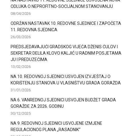
ODLUKA O NEPROFITNO-SOCIJALNOM STANOVANJU
08/04/2026
ODRŽAN NASTAVAK 10. REDOVNE SJEDNICE I ZAPOČETA
11. REDOVNA SJEDNICA
26/03/2026
PREDSJEDAVAJUĆI GRADSKOG VIJEĆA DŽENIS ĆULOV I
SEKRETAR DELILA KLOVO KALJIĆ U RADNIM POSJETAMA
JU I PREDUZEĆIMA
13/02/2026
NA 10. REDOVNOJ SJEDNICI USVOJEN IZVJEŠTAJ O
KORIŠTENJU STANOVA U VLASNIŠTVU GRADA GORAŽDA
31/01/2026
NA 6. VANREDNOJ SJEDNICI USVOJEN BUDŽET GRADA
GORAŽDE ZA 2026. GODINU
30/12/2025
NA 9. REDOVNOJ SJEDNICI USVOJENE IZMJENE
REGULACIONOG PLANA „RASADNIK“