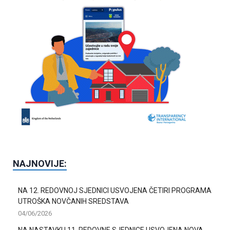
NAJNOVIJE:
NA 12. REDOVNOJ SJEDNICI USVOJENA ČETIRI PROGRAMA
UTROŠKA NOVČANIH SREDSTAVA
04/06/2026
NA NASTAVKU 11. REDOVNE SJEDNICE USVOJENA NOVA