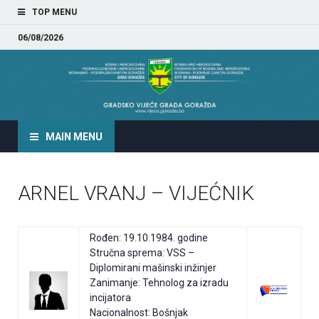
TOP MENU
06/08/2026
GRADSKO VIJEĆE GRADA
GORAŽDA
MAIN MENU
ARNEL VRANJ – VIJEĆNIK
Rođen: 19.10.1984. godine
Stručna sprema: VSS –
Diplomirani mašinski inžinjer
Zanimanje: Tehnolog za izradu
incijatora
Nacionalnost: Bošnjak