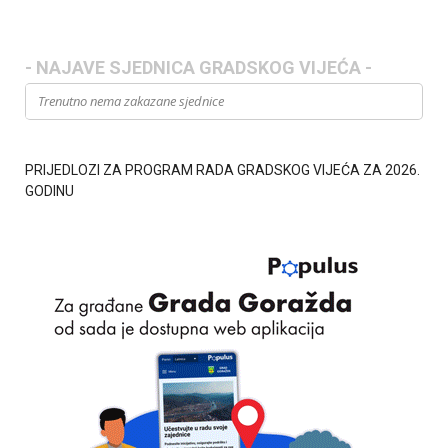
- NAJAVE SJEDNICA GRADSKOG VIJEĆA -
Trenutno nema zakazane sjednice
PRIJEDLOZI ZA PROGRAM RADA GRADSKOG VIJEĆA ZA 2026.
GODINU