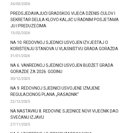
26/03/2026
PREDSJEDAVAJUĆI GRADSKOG VIJEĆA DŽENIS ĆULOV I
SEKRETAR DELILA KLOVO KALJIĆ U RADNIM POSJETAMA
JU I PREDUZEĆIMA
13/02/2026
NA 10. REDOVNOJ SJEDNICI USVOJEN IZVJEŠTAJ O
KORIŠTENJU STANOVA U VLASNIŠTVU GRADA GORAŽDA
31/01/2026
NA 6. VANREDNOJ SJEDNICI USVOJEN BUDŽET GRADA
GORAŽDE ZA 2026. GODINU
30/12/2025
NA 9. REDOVNOJ SJEDNICI USVOJENE IZMJENE
REGULACIONOG PLANA „RASADNIK“
22/12/2025
NA NASTAVKU 8. REDOVNE SJEDNICE NOVI VIJEĆNIK DAO
SVEČANU IZJAVU
27/11/2025