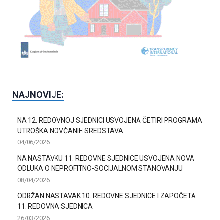
b
l
a
n
k
NAJNOVIJE:
NA 12. REDOVNOJ SJEDNICI USVOJENA ČETIRI PROGRAMA
UTROŠKA NOVČANIH SREDSTAVA
04/06/2026
NA NASTAVKU 11. REDOVNE SJEDNICE USVOJENA NOVA
ODLUKA O NEPROFITNO-SOCIJALNOM STANOVANJU
08/04/2026
ODRŽAN NASTAVAK 10. REDOVNE SJEDNICE I ZAPOČETA
11. REDOVNA SJEDNICA
26/03/2026