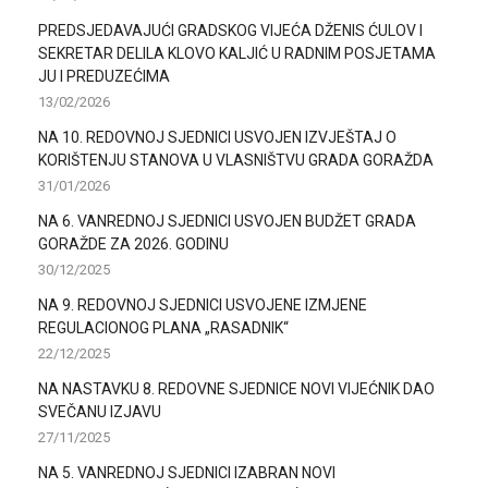
PREDSJEDAVAJUĆI GRADSKOG VIJEĆA DŽENIS ĆULOV I
SEKRETAR DELILA KLOVO KALJIĆ U RADNIM POSJETAMA
JU I PREDUZEĆIMA
13/02/2026
NA 10. REDOVNOJ SJEDNICI USVOJEN IZVJEŠTAJ O
KORIŠTENJU STANOVA U VLASNIŠTVU GRADA GORAŽDA
31/01/2026
NA 6. VANREDNOJ SJEDNICI USVOJEN BUDŽET GRADA
GORAŽDE ZA 2026. GODINU
30/12/2025
NA 9. REDOVNOJ SJEDNICI USVOJENE IZMJENE
REGULACIONOG PLANA „RASADNIK“
22/12/2025
NA NASTAVKU 8. REDOVNE SJEDNICE NOVI VIJEĆNIK DAO
SVEČANU IZJAVU
27/11/2025
NA 5. VANREDNOJ SJEDNICI IZABRAN NOVI