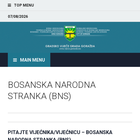
TOP MENU
07/08/2026
GRADSKO VIJEĆE GRADA
GORAŽDA
MAIN MENU
BOSANSKA NARODNA
STRANKA (BNS)
PITAJTE VIJEĆNIKA/VIJEĆNICU – BOSANSKA
NARODNA STRANKA (BNS)