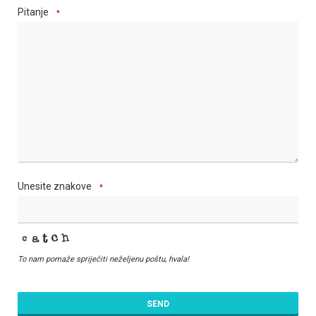
Pitanje
*
Unesite znakove
*
To nam pomaže spriječiti neželjenu poštu, hvala!
SEND