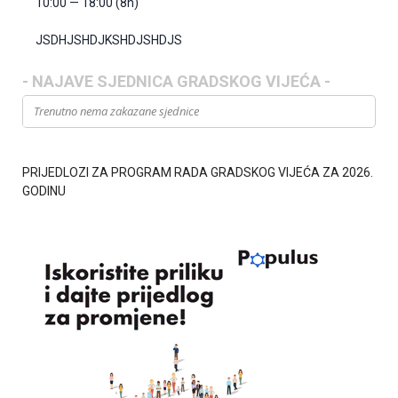
10:00 — 18:00
(8h)
JSDHJSHDJKSHDJSHDJS
- NAJAVE SJEDNICA GRADSKOG VIJEĆA -
Trenutno nema zakazane sjednice
PRIJEDLOZI ZA PROGRAM RADA GRADSKOG VIJEĆA ZA 2026.
GODINU