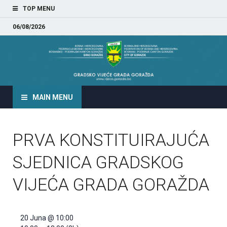
TOP MENU
06/08/2026
GRADSKO VIJEĆE GRADA
GORAŽDA
MAIN MENU
PRVA KONSTITUIRAJUĆA
SJEDNICA GRADSKOG
VIJEĆA GRADA GORAŽDA
20 Juna @ 10:00