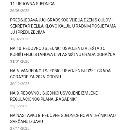
11. REDOVNA SJEDNICA
26/03/2026
PREDSJEDAVAJUĆI GRADSKOG VIJEĆA DŽENIS ĆULOV I
SEKRETAR DELILA KLOVO KALJIĆ U RADNIM POSJETAMA
JU I PREDUZEĆIMA
13/02/2026
NA 10. REDOVNOJ SJEDNICI USVOJEN IZVJEŠTAJ O
KORIŠTENJU STANOVA U VLASNIŠTVU GRADA GORAŽDA
31/01/2026
NA 6. VANREDNOJ SJEDNICI USVOJEN BUDŽET GRADA
GORAŽDE ZA 2026. GODINU
30/12/2025
NA 9. REDOVNOJ SJEDNICI USVOJENE IZMJENE
REGULACIONOG PLANA „RASADNIK“
22/12/2025
NA NASTAVKU 8. REDOVNE SJEDNICE NOVI VIJEĆNIK DAO
SVEČANU IZJAVU
27/11/2025