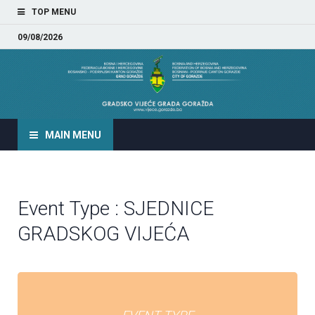
TOP MENU
09/08/2026
GRADSKO VIJEĆE GRADA
GORAŽDA
MAIN MENU
Event Type : SJEDNICE
GRADSKOG VIJEĆA