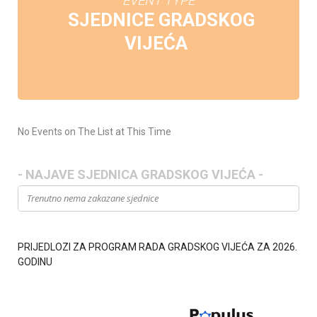
EVENT TYPE
SJEDNICE GRADSKOG
VIJEĆA
No Events on The List at This Time
- NAJAVE SJEDNICA GRADSKOG VIJEĆA -
Trenutno nema zakazane sjednice
PRIJEDLOZI ZA PROGRAM RADA GRADSKOG VIJEĆA ZA 2026.
GODINU