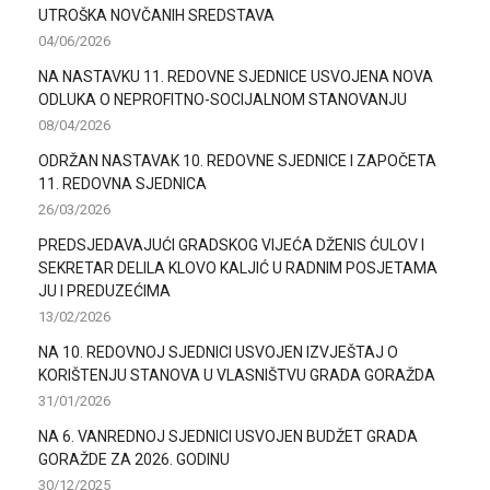
UTROŠKA NOVČANIH SREDSTAVA
04/06/2026
NA NASTAVKU 11. REDOVNE SJEDNICE USVOJENA NOVA
ODLUKA O NEPROFITNO-SOCIJALNOM STANOVANJU
08/04/2026
ODRŽAN NASTAVAK 10. REDOVNE SJEDNICE I ZAPOČETA
11. REDOVNA SJEDNICA
26/03/2026
PREDSJEDAVAJUĆI GRADSKOG VIJEĆA DŽENIS ĆULOV I
SEKRETAR DELILA KLOVO KALJIĆ U RADNIM POSJETAMA
JU I PREDUZEĆIMA
13/02/2026
NA 10. REDOVNOJ SJEDNICI USVOJEN IZVJEŠTAJ O
KORIŠTENJU STANOVA U VLASNIŠTVU GRADA GORAŽDA
31/01/2026
NA 6. VANREDNOJ SJEDNICI USVOJEN BUDŽET GRADA
GORAŽDE ZA 2026. GODINU
30/12/2025