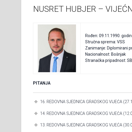
NUSRET HUBJER – VIJEĆN
Rođen: 09.11.1990. godi
Stručna sprema: VSS
Zanimanje: Diplomirani p
Nacionalnost: Bošnjak
Stranačka pripadnost: SB
PITANJA
16. REDOVNA SJEDNICA GRADSKOG VIJEĆA (27.1
14. REDOVNA SJEDNICA GRADSKOG VIJEĆA (12.0
13. REDOVNA SJEDNICA GRADSKOG VIJEĆA (30.0