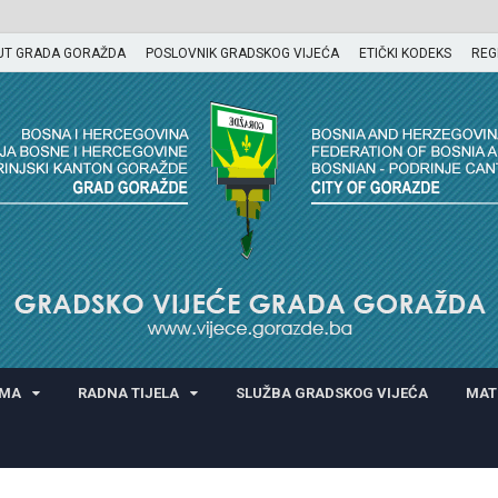
UT GRADA GORAŽDA
POSLOVNIK GRADSKOG VIJEĆA
ETIČKI KODEKS
REG
GORAŽDA
AMA
RADNA TIJELA
SLUŽBA GRADSKOG VIJEĆA
MAT