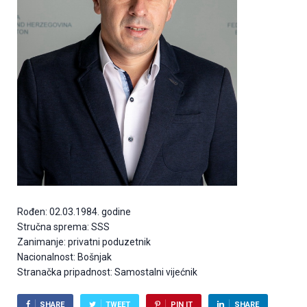
Rođen: 02.03.1984. godine
Stručna sprema: SSS
Zanimanje: privatni poduzetnik
Nacionalnost: Bošnjak
Stranačka pripadnost: Samostalni vijećnik
SHARE
TWEET
PIN IT
SHARE