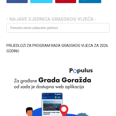
- NAJAVE SJEDNICA GRADSKOG VIJEĆA -
Trenutno nema zakazane sjednice
PRIJEDLOZI ZA PROGRAM RADA GRADSKOG VIJEĆA ZA 2026.
GODINU