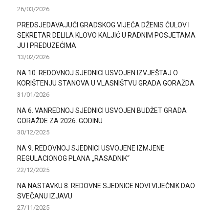
26/03/2026
PREDSJEDAVAJUĆI GRADSKOG VIJEĆA DŽENIS ĆULOV I
SEKRETAR DELILA KLOVO KALJIĆ U RADNIM POSJETAMA
JU I PREDUZEĆIMA
13/02/2026
NA 10. REDOVNOJ SJEDNICI USVOJEN IZVJEŠTAJ O
KORIŠTENJU STANOVA U VLASNIŠTVU GRADA GORAŽDA
31/01/2026
NA 6. VANREDNOJ SJEDNICI USVOJEN BUDŽET GRADA
GORAŽDE ZA 2026. GODINU
30/12/2025
NA 9. REDOVNOJ SJEDNICI USVOJENE IZMJENE
REGULACIONOG PLANA „RASADNIK“
22/12/2025
NA NASTAVKU 8. REDOVNE SJEDNICE NOVI VIJEĆNIK DAO
SVEČANU IZJAVU
27/11/2025