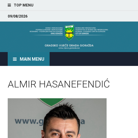
TOP MENU
09/08/2026
GRADSKO VIJEĆE GRADA
GORAŽDA
MAIN MENU
ALMIR HASANEFENDIĆ