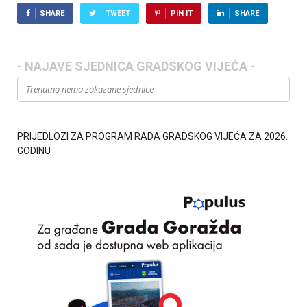
SHARE
TWEET
PIN IT
SHARE
- NAJAVE SJEDNICA GRADSKOG VIJEĆA -
Trenutno nema zakazane sjednice
PRIJEDLOZI ZA PROGRAM RADA GRADSKOG VIJEĆA ZA 2026.
GODINU