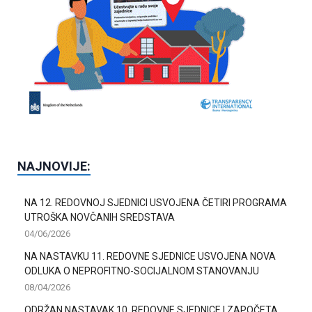
NAJNOVIJE:
NA 12. REDOVNOJ SJEDNICI USVOJENA ČETIRI PROGRAMA
UTROŠKA NOVČANIH SREDSTAVA
04/06/2026
NA NASTAVKU 11. REDOVNE SJEDNICE USVOJENA NOVA
ODLUKA O NEPROFITNO-SOCIJALNOM STANOVANJU
08/04/2026
ODRŽAN NASTAVAK 10. REDOVNE SJEDNICE I ZAPOČETA