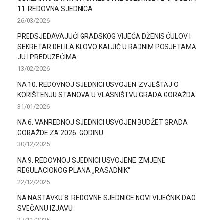
11. REDOVNA SJEDNICA
26/03/2026
PREDSJEDAVAJUĆI GRADSKOG VIJEĆA DŽENIS ĆULOV I
SEKRETAR DELILA KLOVO KALJIĆ U RADNIM POSJETAMA
JU I PREDUZEĆIMA
13/02/2026
NA 10. REDOVNOJ SJEDNICI USVOJEN IZVJEŠTAJ O
KORIŠTENJU STANOVA U VLASNIŠTVU GRADA GORAŽDA
31/01/2026
NA 6. VANREDNOJ SJEDNICI USVOJEN BUDŽET GRADA
GORAŽDE ZA 2026. GODINU
30/12/2025
NA 9. REDOVNOJ SJEDNICI USVOJENE IZMJENE
REGULACIONOG PLANA „RASADNIK“
22/12/2025
NA NASTAVKU 8. REDOVNE SJEDNICE NOVI VIJEĆNIK DAO
SVEČANU IZJAVU
27/11/2025