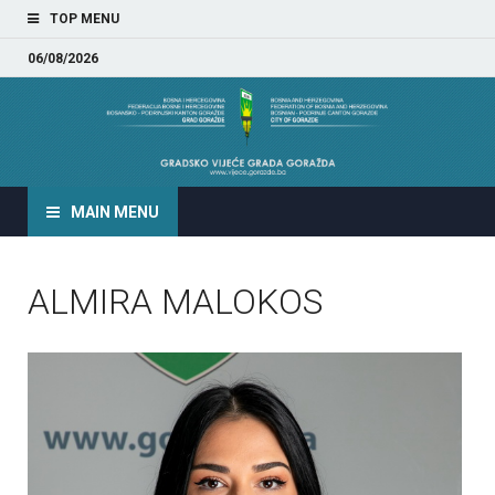
TOP MENU
06/08/2026
GRADSKO VIJEĆE GRADA
GORAŽDA
MAIN MENU
ALMIRA MALOKOS