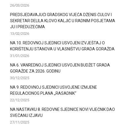
26/03/2026
PREDSJEDAVAJUĆI GRADSKOG VIJEĆA DŽENIS ĆULOV I
SEKRETAR DELILA KLOVO KALJIĆ U RADNIM POSJETAMA
JU I PREDUZEĆIMA
13/02/2026
NA 10. REDOVNOJ SJEDNICI USVOJEN IZVJEŠTAJ O
KORIŠTENJU STANOVA U VLASNIŠTVU GRADA GORAŽDA
31/01/2026
NA 6. VANREDNOJ SJEDNICI USVOJEN BUDŽET GRADA
GORAŽDE ZA 2026. GODINU
30/12/2025
NA 9. REDOVNOJ SJEDNICI USVOJENE IZMJENE
REGULACIONOG PLANA „RASADNIK“
22/12/2025
NA NASTAVKU 8. REDOVNE SJEDNICE NOVI VIJEĆNIK DAO
SVEČANU IZJAVU
27/11/2025