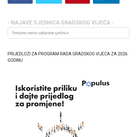
- NAJAVE SJEDNICA GRADSKOG VIJEĆA -
Trenutno nema zakazane sjednice
PRIJEDLOZI ZA PROGRAM RADA GRADSKOG VIJEĆA ZA 2026.
GODINU