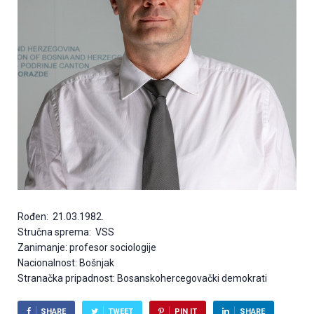
Rođen: 21.03.1982.
Stručna sprema: VSS
Zanimanje: profesor sociologije
Nacionalnost: Bošnjak
Stranačka pripadnost: Bosanskohercegovački demokrati
SHARE
TWEET
PIN IT
SHARE