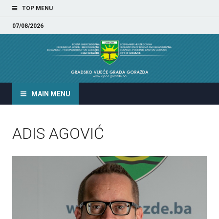
TOP MENU
07/08/2026
GRADSKO VIJEĆE GRADA
GORAŽDA
MAIN MENU
ADIS AGOVIĆ