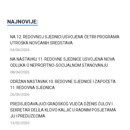
NAJNOVIJE:
NA 12. REDOVNOJ SJEDNICI USVOJENA ČETIRI PROGRAMA
UTROŠKA NOVČANIH SREDSTAVA
04/06/2026
NA NASTAVKU 11. REDOVNE SJEDNICE USVOJENA NOVA
ODLUKA O NEPROFITNO-SOCIJALNOM STANOVANJU
08/04/2026
ODRŽAN NASTAVAK 10. REDOVNE SJEDNICE I ZAPOČETA
11. REDOVNA SJEDNICA
26/03/2026
PREDSJEDAVAJUĆI GRADSKOG VIJEĆA DŽENIS ĆULOV I
SEKRETAR DELILA KLOVO KALJIĆ U RADNIM POSJETAMA
JU I PREDUZEĆIMA
13/02/2026