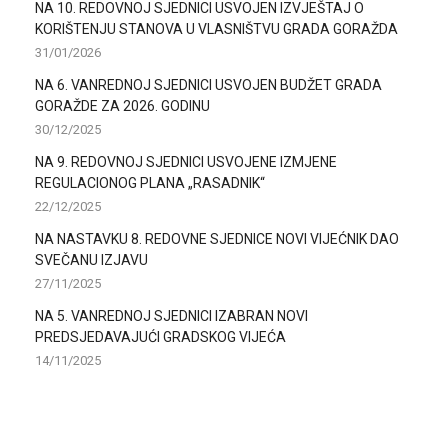
NA 10. REDOVNOJ SJEDNICI USVOJEN IZVJEŠTAJ O
KORIŠTENJU STANOVA U VLASNIŠTVU GRADA GORAŽDA
31/01/2026
NA 6. VANREDNOJ SJEDNICI USVOJEN BUDŽET GRADA
GORAŽDE ZA 2026. GODINU
30/12/2025
NA 9. REDOVNOJ SJEDNICI USVOJENE IZMJENE
REGULACIONOG PLANA „RASADNIK“
22/12/2025
NA NASTAVKU 8. REDOVNE SJEDNICE NOVI VIJEĆNIK DAO
SVEČANU IZJAVU
27/11/2025
NA 5. VANREDNOJ SJEDNICI IZABRAN NOVI
PREDSJEDAVAJUĆI GRADSKOG VIJEĆA
14/11/2025