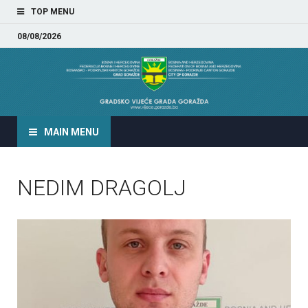
TOP MENU
08/08/2026
GRADSKO VIJEĆE GRADA
GORAŽDA
MAIN MENU
NEDIM DRAGOLJ