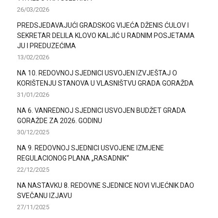
26/03/2026
PREDSJEDAVAJUĆI GRADSKOG VIJEĆA DŽENIS ĆULOV I
SEKRETAR DELILA KLOVO KALJIĆ U RADNIM POSJETAMA
JU I PREDUZEĆIMA
13/02/2026
NA 10. REDOVNOJ SJEDNICI USVOJEN IZVJEŠTAJ O
KORIŠTENJU STANOVA U VLASNIŠTVU GRADA GORAŽDA
31/01/2026
NA 6. VANREDNOJ SJEDNICI USVOJEN BUDŽET GRADA
GORAŽDE ZA 2026. GODINU
30/12/2025
NA 9. REDOVNOJ SJEDNICI USVOJENE IZMJENE
REGULACIONOG PLANA „RASADNIK“
22/12/2025
NA NASTAVKU 8. REDOVNE SJEDNICE NOVI VIJEĆNIK DAO
SVEČANU IZJAVU
27/11/2025