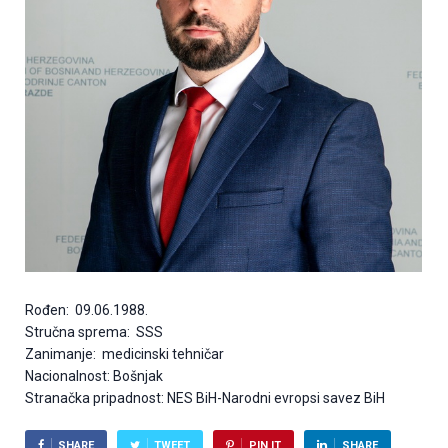
Rođen: 09.06.1988.
Stručna sprema: SSS
Zanimanje: medicinski tehničar
Nacionalnost: Bošnjak
Stranačka pripadnost: NES BiH-Narodni evropsi savez BiH
SHARE
TWEET
PIN IT
SHARE