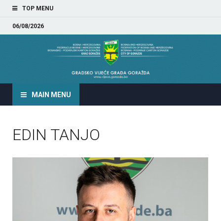
TOP MENU
06/08/2026
GRADSKO VIJEĆE GRADA
GORAŽDA
MAIN MENU
EDIN TANJO