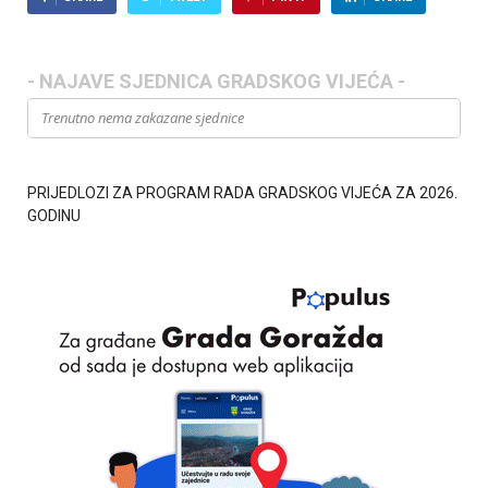
- NAJAVE SJEDNICA GRADSKOG VIJEĆA -
Trenutno nema zakazane sjednice
PRIJEDLOZI ZA PROGRAM RADA GRADSKOG VIJEĆA ZA 2026.
GODINU