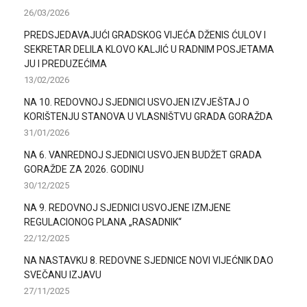
26/03/2026
PREDSJEDAVAJUĆI GRADSKOG VIJEĆA DŽENIS ĆULOV I
SEKRETAR DELILA KLOVO KALJIĆ U RADNIM POSJETAMA
JU I PREDUZEĆIMA
13/02/2026
NA 10. REDOVNOJ SJEDNICI USVOJEN IZVJEŠTAJ O
KORIŠTENJU STANOVA U VLASNIŠTVU GRADA GORAŽDA
31/01/2026
NA 6. VANREDNOJ SJEDNICI USVOJEN BUDŽET GRADA
GORAŽDE ZA 2026. GODINU
30/12/2025
NA 9. REDOVNOJ SJEDNICI USVOJENE IZMJENE
REGULACIONOG PLANA „RASADNIK“
22/12/2025
NA NASTAVKU 8. REDOVNE SJEDNICE NOVI VIJEĆNIK DAO
SVEČANU IZJAVU
27/11/2025