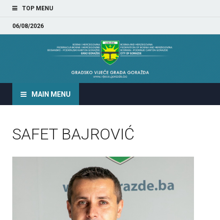
TOP MENU
06/08/2026
GRADSKO VIJEĆE GRADA
GORAŽDA
MAIN MENU
SAFET BAJROVIĆ