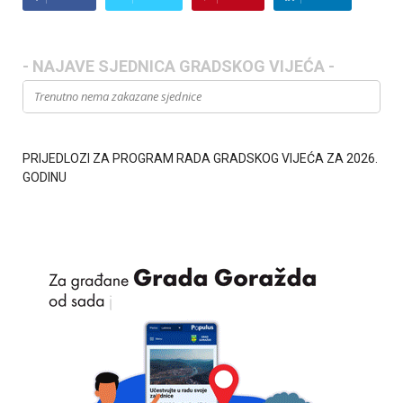
- NAJAVE SJEDNICA GRADSKOG VIJEĆA -
Trenutno nema zakazane sjednice
PRIJEDLOZI ZA PROGRAM RADA GRADSKOG VIJEĆA ZA 2026.
GODINU