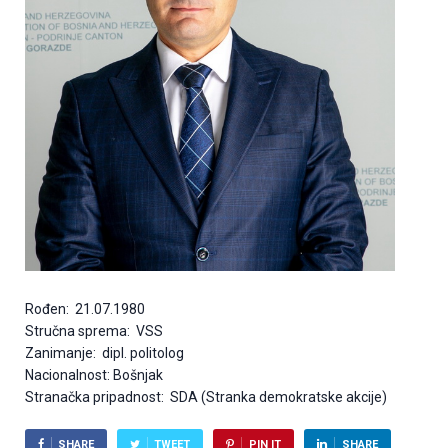
Rođen: 21.07.1980
Stručna sprema: VSS
Zanimanje: dipl. politolog
Nacionalnost: Bošnjak
Stranačka pripadnost: SDA (Stranka demokratske akcije)
SHARE
TWEET
PIN IT
SHARE