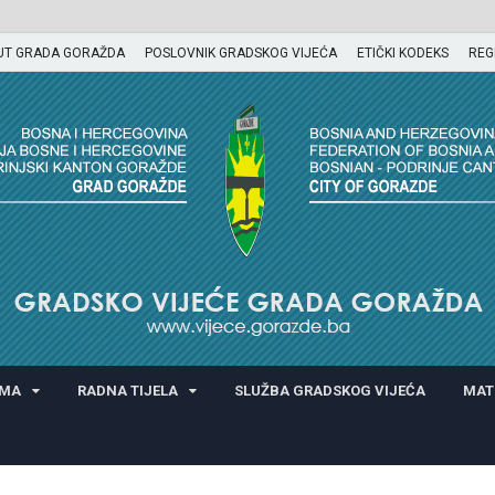
UT GRADA GORAŽDA
POSLOVNIK GRADSKOG VIJEĆA
ETIČKI KODEKS
REG
GORAŽDA
AMA
RADNA TIJELA
SLUŽBA GRADSKOG VIJEĆA
MAT