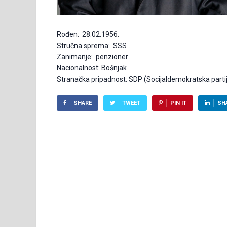
Rođen: 28.02.1956.
Stručna sprema: SSS
Zanimanje: penzioner
Nacionalnost: Bošnjak
Stranačka pripadnost: SDP (Socijaldemokratska partij
SHARE
TWEET
PIN IT
SH