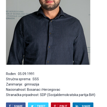
Rođen: 05.09.1991
Stručna sprema: SSS
Zanimanje: gimnazija
Nacionalnost: Bosanac i Hercegovac
Stranačka pripadnost: SDP (Socijaldemokratska partija BiH)
SHARE
TWEET
PIN IT
SHARE