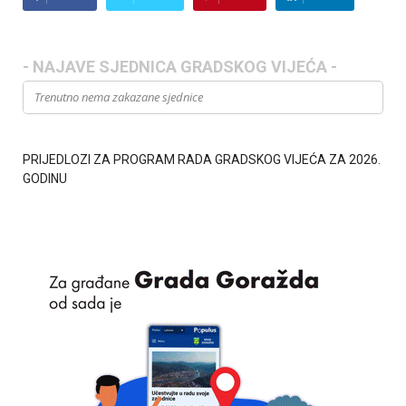
- NAJAVE SJEDNICA GRADSKOG VIJEĆA -
Trenutno nema zakazane sjednice
PRIJEDLOZI ZA PROGRAM RADA GRADSKOG VIJEĆA ZA 2026.
GODINU