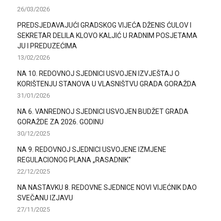
26/03/2026
PREDSJEDAVAJUĆI GRADSKOG VIJEĆA DŽENIS ĆULOV I
SEKRETAR DELILA KLOVO KALJIĆ U RADNIM POSJETAMA
JU I PREDUZEĆIMA
13/02/2026
NA 10. REDOVNOJ SJEDNICI USVOJEN IZVJEŠTAJ O
KORIŠTENJU STANOVA U VLASNIŠTVU GRADA GORAŽDA
31/01/2026
NA 6. VANREDNOJ SJEDNICI USVOJEN BUDŽET GRADA
GORAŽDE ZA 2026. GODINU
30/12/2025
NA 9. REDOVNOJ SJEDNICI USVOJENE IZMJENE
REGULACIONOG PLANA „RASADNIK“
22/12/2025
NA NASTAVKU 8. REDOVNE SJEDNICE NOVI VIJEĆNIK DAO
SVEČANU IZJAVU
27/11/2025