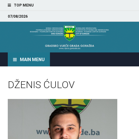
TOP MENU
07/08/2026
GRADSKO VIJEĆE GRADA
GORAŽDA
MAIN MENU
DŽENIS ĆULOV