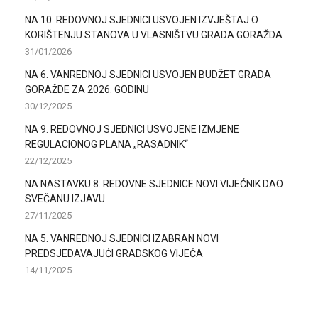
NA 10. REDOVNOJ SJEDNICI USVOJEN IZVJEŠTAJ O
KORIŠTENJU STANOVA U VLASNIŠTVU GRADA GORAŽDA
31/01/2026
NA 6. VANREDNOJ SJEDNICI USVOJEN BUDŽET GRADA
GORAŽDE ZA 2026. GODINU
30/12/2025
NA 9. REDOVNOJ SJEDNICI USVOJENE IZMJENE
REGULACIONOG PLANA „RASADNIK“
22/12/2025
NA NASTAVKU 8. REDOVNE SJEDNICE NOVI VIJEĆNIK DAO
SVEČANU IZJAVU
27/11/2025
NA 5. VANREDNOJ SJEDNICI IZABRAN NOVI
PREDSJEDAVAJUĆI GRADSKOG VIJEĆA
14/11/2025