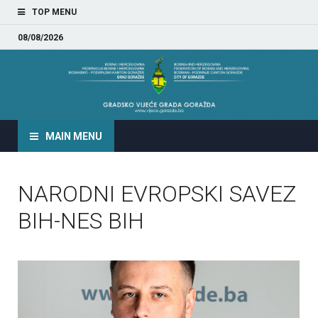
TOP MENU
08/08/2026
GRADSKO VIJEĆE GRADA
GORAŽDA
MAIN MENU
NARODNI EVROPSKI SAVEZ
BIH-NES BIH