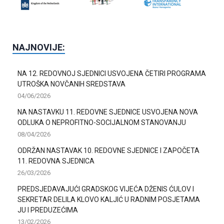
NAJNOVIJE:
NA 12. REDOVNOJ SJEDNICI USVOJENA ČETIRI PROGRAMA
UTROŠKA NOVČANIH SREDSTAVA
04/06/2026
NA NASTAVKU 11. REDOVNE SJEDNICE USVOJENA NOVA
ODLUKA O NEPROFITNO-SOCIJALNOM STANOVANJU
08/04/2026
ODRŽAN NASTAVAK 10. REDOVNE SJEDNICE I ZAPOČETA
11. REDOVNA SJEDNICA
26/03/2026
PREDSJEDAVAJUĆI GRADSKOG VIJEĆA DŽENIS ĆULOV I
SEKRETAR DELILA KLOVO KALJIĆ U RADNIM POSJETAMA
JU I PREDUZEĆIMA
13/02/2026