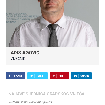
ADIS AGOVIĆ
VIJEĆNIK
SHARE
TWEET
PIN IT
SHARE
- NAJAVE SJEDNICA GRADSKOG VIJEĆA -
Trenutno nema zakazane sjednice