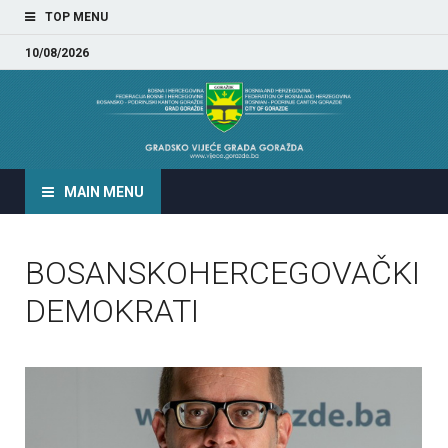
TOP MENU
10/08/2026
GRADSKO VIJEĆE GRADA
GORAŽDA
MAIN MENU
BOSANSKOHERCEGOVAČKI
DEMOKRATI