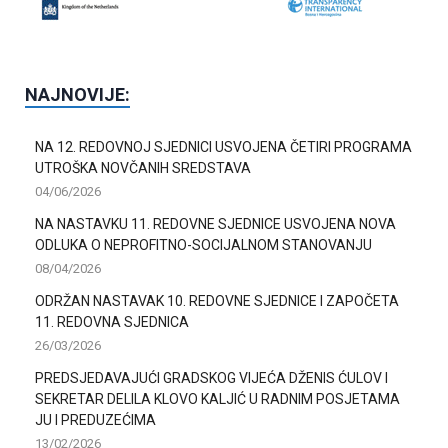
NAJNOVIJE:
NA 12. REDOVNOJ SJEDNICI USVOJENA ČETIRI PROGRAMA
UTROŠKA NOVČANIH SREDSTAVA
04/06/2026
NA NASTAVKU 11. REDOVNE SJEDNICE USVOJENA NOVA
ODLUKA O NEPROFITNO-SOCIJALNOM STANOVANJU
08/04/2026
ODRŽAN NASTAVAK 10. REDOVNE SJEDNICE I ZAPOČETA
11. REDOVNA SJEDNICA
26/03/2026
PREDSJEDAVAJUĆI GRADSKOG VIJEĆA DŽENIS ĆULOV I
SEKRETAR DELILA KLOVO KALJIĆ U RADNIM POSJETAMA
JU I PREDUZEĆIMA
13/02/2026