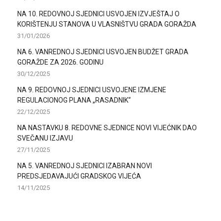
NA 10. REDOVNOJ SJEDNICI USVOJEN IZVJEŠTAJ O
KORIŠTENJU STANOVA U VLASNIŠTVU GRADA GORAŽDA
31/01/2026
NA 6. VANREDNOJ SJEDNICI USVOJEN BUDŽET GRADA
GORAŽDE ZA 2026. GODINU
30/12/2025
NA 9. REDOVNOJ SJEDNICI USVOJENE IZMJENE
REGULACIONOG PLANA „RASADNIK“
22/12/2025
NA NASTAVKU 8. REDOVNE SJEDNICE NOVI VIJEĆNIK DAO
SVEČANU IZJAVU
27/11/2025
NA 5. VANREDNOJ SJEDNICI IZABRAN NOVI
PREDSJEDAVAJUĆI GRADSKOG VIJEĆA
14/11/2025