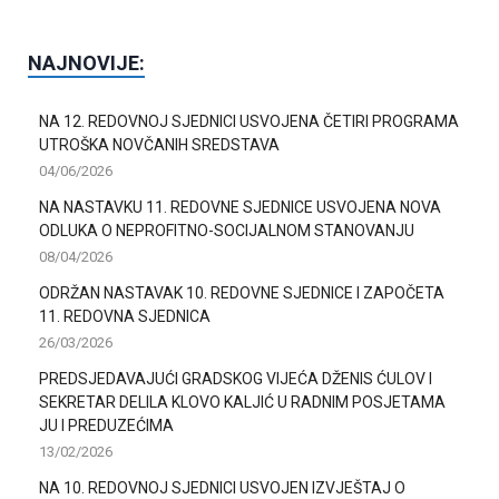
NAJNOVIJE:
NA 12. REDOVNOJ SJEDNICI USVOJENA ČETIRI PROGRAMA
UTROŠKA NOVČANIH SREDSTAVA
04/06/2026
NA NASTAVKU 11. REDOVNE SJEDNICE USVOJENA NOVA
ODLUKA O NEPROFITNO-SOCIJALNOM STANOVANJU
08/04/2026
ODRŽAN NASTAVAK 10. REDOVNE SJEDNICE I ZAPOČETA
11. REDOVNA SJEDNICA
26/03/2026
PREDSJEDAVAJUĆI GRADSKOG VIJEĆA DŽENIS ĆULOV I
SEKRETAR DELILA KLOVO KALJIĆ U RADNIM POSJETAMA
JU I PREDUZEĆIMA
13/02/2026
NA 10. REDOVNOJ SJEDNICI USVOJEN IZVJEŠTAJ O