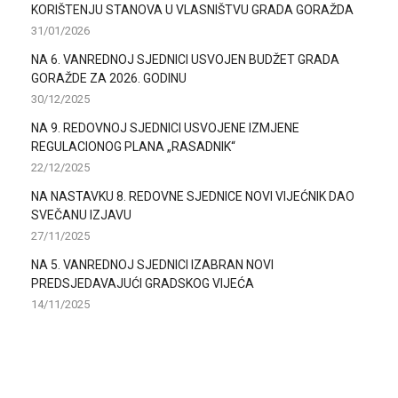
KORIŠTENJU STANOVA U VLASNIŠTVU GRADA GORAŽDA
31/01/2026
NA 6. VANREDNOJ SJEDNICI USVOJEN BUDŽET GRADA
GORAŽDE ZA 2026. GODINU
30/12/2025
NA 9. REDOVNOJ SJEDNICI USVOJENE IZMJENE
REGULACIONOG PLANA „RASADNIK“
22/12/2025
NA NASTAVKU 8. REDOVNE SJEDNICE NOVI VIJEĆNIK DAO
SVEČANU IZJAVU
27/11/2025
NA 5. VANREDNOJ SJEDNICI IZABRAN NOVI
PREDSJEDAVAJUĆI GRADSKOG VIJEĆA
14/11/2025