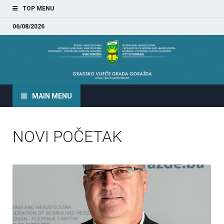
TOP MENU
06/08/2026
GRADSKO VIJEĆE GRADA
GORAŽDA
MAIN MENU
NOVI POČETAK