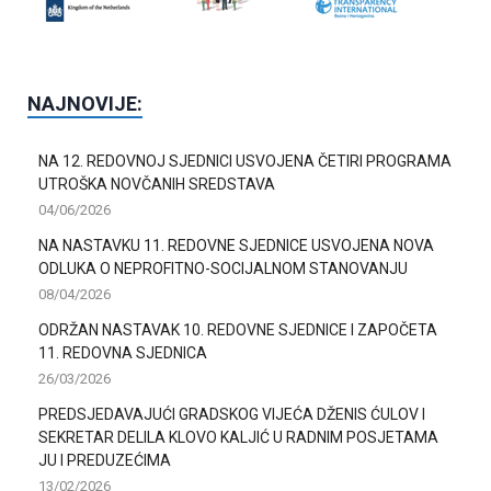
NAJNOVIJE:
NA 12. REDOVNOJ SJEDNICI USVOJENA ČETIRI PROGRAMA
UTROŠKA NOVČANIH SREDSTAVA
04/06/2026
NA NASTAVKU 11. REDOVNE SJEDNICE USVOJENA NOVA
ODLUKA O NEPROFITNO-SOCIJALNOM STANOVANJU
08/04/2026
ODRŽAN NASTAVAK 10. REDOVNE SJEDNICE I ZAPOČETA
11. REDOVNA SJEDNICA
26/03/2026
PREDSJEDAVAJUĆI GRADSKOG VIJEĆA DŽENIS ĆULOV I
SEKRETAR DELILA KLOVO KALJIĆ U RADNIM POSJETAMA
JU I PREDUZEĆIMA
13/02/2026