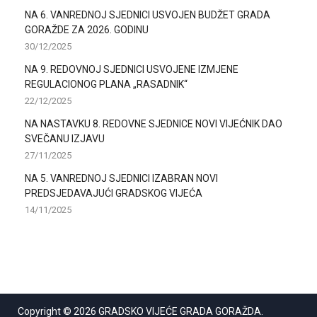
NA 6. VANREDNOJ SJEDNICI USVOJEN BUDŽET GRADA
GORAŽDE ZA 2026. GODINU
30/12/2025
NA 9. REDOVNOJ SJEDNICI USVOJENE IZMJENE
REGULACIONOG PLANA „RASADNIK“
22/12/2025
NA NASTAVKU 8. REDOVNE SJEDNICE NOVI VIJEĆNIK DAO
SVEČANU IZJAVU
27/11/2025
NA 5. VANREDNOJ SJEDNICI IZABRAN NOVI
PREDSJEDAVAJUĆI GRADSKOG VIJEĆA
14/11/2025
Copyright © 2026
GRADSKO VIJEĆE GRADA GORAŽDA
.