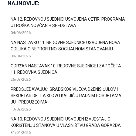
NAJNOVIJE:
NA 12. REDOVNOJ SJEDNICI USVOJENA ČETIRI PROGRAMA
UTROŠKA NOVČANIH SREDSTAVA
04/06/2026
NA NASTAVKU 11. REDOVNE SJEDNICE USVOJENA NOVA
ODLUKA O NEPROFITNO-SOCIJALNOM STANOVANJU
08/04/2026
ODRŽAN NASTAVAK 10. REDOVNE SJEDNICE I ZAPOČETA
11. REDOVNA SJEDNICA
26/03/2026
PREDSJEDAVAJUĆI GRADSKOG VIJEĆA DŽENIS ĆULOV I
SEKRETAR DELILA KLOVO KALJIĆ U RADNIM POSJETAMA
JU I PREDUZEĆIMA
13/02/2026
NA 10. REDOVNOJ SJEDNICI USVOJEN IZVJEŠTAJ O
KORIŠTENJU STANOVA U VLASNIŠTVU GRADA GORAŽDA
31/01/2026