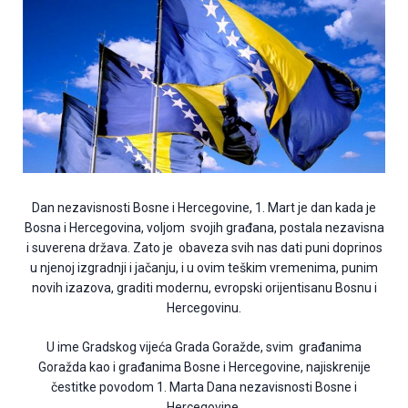
Dan nezavisnosti Bosne i Hercegovine, 1. Mart je dan kada je
Bosna i Hercegovina, voljom svojih građana, postala nezavisna
i suverena država. Zato je obaveza svih nas dati puni doprinos
u njenoj izgradnji i jačanju, i u ovim teškim vremenima, punim
novih izazova, graditi modernu, evropski orijentisanu Bosnu i
Hercegovinu.
U ime Gradskog vijeća Grada Goražde, svim građanima
Goražda kao i građanima Bosne i Hercegovine, najiskrenije
čestitke povodom 1. Marta Dana nezavisnosti Bosne i
Hercegovine.