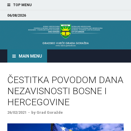
TOP MENU
06/08/2026
GRADSKO VIJEĆE GRADA
GORAŽDA
MAIN MENU
ČESTITKA POVODOM DANA
NEZAVISNOSTI BOSNE I
HERCEGOVINE
26/02/2021
-
by
Grad Goražde