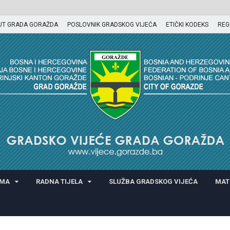
UT GRADA GORAŽDA
POSLOVNIK GRADSKOG VIJEĆA
ETIČKI KODEKS
REG
GORAŽDA
AMA
RADNA TIJELA
SLUŽBA GRADSKOG VIJEĆA
MAT