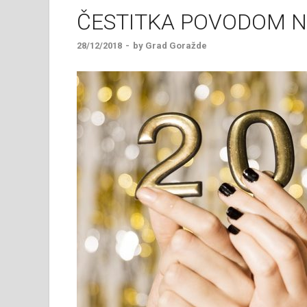
ČESTITKA POVODOM N
28/12/2018
-
by
Grad Goražde