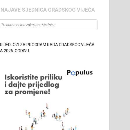
- NAJAVE SJEDNICA GRADSKOG VIJEĆA
Trenutno nema zakazane sjednice
RIJEDLOZI ZA PROGRAM RADA GRADSKOG VIJEĆA
A 2026. GODINU