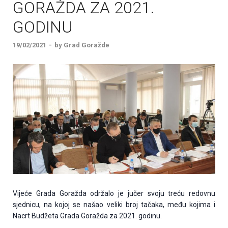
GORAŽDA ZA 2021.
GODINU
19/02/2021
-
by
Grad Goražde
Vijeće Grada Goražda održalo je jučer svoju treću redovnu
sjednicu, na kojoj se našao veliki broj tačaka, među kojima i
Nacrt Budžeta Grada Goražda za 2021. godinu.