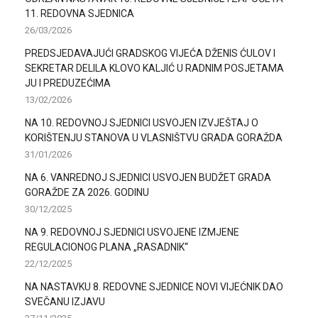
11. REDOVNA SJEDNICA
26/03/2026
PREDSJEDAVAJUĆI GRADSKOG VIJEĆA DŽENIS ĆULOV I
SEKRETAR DELILA KLOVO KALJIĆ U RADNIM POSJETAMA
JU I PREDUZEĆIMA
13/02/2026
NA 10. REDOVNOJ SJEDNICI USVOJEN IZVJEŠTAJ O
KORIŠTENJU STANOVA U VLASNIŠTVU GRADA GORAŽDA
31/01/2026
NA 6. VANREDNOJ SJEDNICI USVOJEN BUDŽET GRADA
GORAŽDE ZA 2026. GODINU
30/12/2025
NA 9. REDOVNOJ SJEDNICI USVOJENE IZMJENE
REGULACIONOG PLANA „RASADNIK“
22/12/2025
NA NASTAVKU 8. REDOVNE SJEDNICE NOVI VIJEĆNIK DAO
SVEČANU IZJAVU