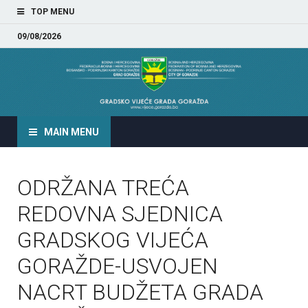
TOP MENU
09/08/2026
GRADSKO VIJEĆE GRADA
GORAŽDA
MAIN MENU
ODRŽANA TREĆA
REDOVNA SJEDNICA
GRADSKOG VIJEĆA
GORAŽDE-USVOJEN
NACRT BUDŽETA GRADA