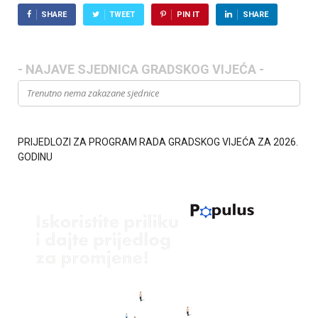
SHARE
TWEET
PIN IT
SHARE
- NAJAVE SJEDNICA GRADSKOG VIJEĆA -
Trenutno nema zakazane sjednice
PRIJEDLOZI ZA PROGRAM RADA GRADSKOG VIJEĆA ZA 2026.
GODINU