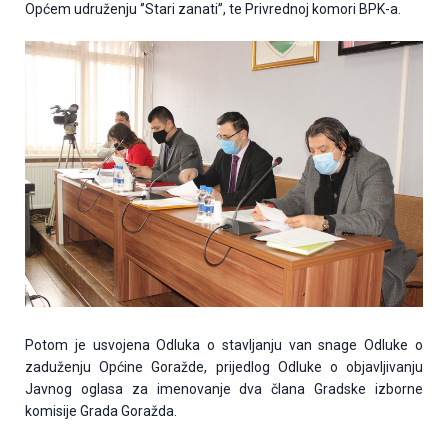
Općem udruženju ‘’Stari zanati’’, te Privrednoj komori BPK-a.
Potom je usvojena Odluka o stavljanju van snage Odluke o
zaduženju Općine Goražde, prijedlog Odluke o objavljivanju
Javnog oglasa za imenovanje dva člana Gradske izborne
komisije Grada Goražda.