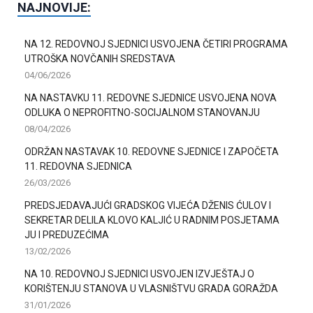
NAJNOVIJE:
NA 12. REDOVNOJ SJEDNICI USVOJENA ČETIRI PROGRAMA
UTROŠKA NOVČANIH SREDSTAVA
04/06/2026
NA NASTAVKU 11. REDOVNE SJEDNICE USVOJENA NOVA
ODLUKA O NEPROFITNO-SOCIJALNOM STANOVANJU
08/04/2026
ODRŽAN NASTAVAK 10. REDOVNE SJEDNICE I ZAPOČETA
11. REDOVNA SJEDNICA
26/03/2026
PREDSJEDAVAJUĆI GRADSKOG VIJEĆA DŽENIS ĆULOV I
SEKRETAR DELILA KLOVO KALJIĆ U RADNIM POSJETAMA
JU I PREDUZEĆIMA
13/02/2026
NA 10. REDOVNOJ SJEDNICI USVOJEN IZVJEŠTAJ O
KORIŠTENJU STANOVA U VLASNIŠTVU GRADA GORAŽDA
31/01/2026