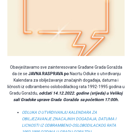
Obavještavamo sve zainteresovane Građane Grada Goražda
da će se
JAVNA RASPRAVA po
Nacrtu Odluke o utvrđivanju
Kalendara za obilježavanje značajnih događaja, datuma i
ličnosti iz odbrambeno oslobodilačkog rata 1992-1995 godina u
Gradu Goraždu,
održati 14.12.2022. godine (srijeda) u Velikoj
sali Gradske uprave Grada Goražda sa početkom 17:00h.
ODLUKA O UTVRDIVANJU KALENDARA ZA
OBILJEZAVANJE ZNACAJNIH DOGADAJA, DATUMA I
LICNOSTI IZ ODBRAMBENO-OSLOBODILACKOG RATA
1992-1995 GODINA U GRADU GORAZDU