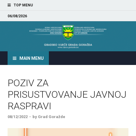
TOP MENU
06/08/2026
GRADSKO VIJEĆE GRADA
GORAŽDA
MAIN MENU
POZIV ZA
PRISUSTVOVANJE JAVNOJ
RASPRAVI
08/12/2022
-
by
Grad Goražde