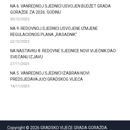
NA 6. VANREDNOJ SJEDNICI USVOJEN BUDŽET GRADA
GORAŽDE ZA 2026. GODINU
30/12/2025
NA 9. REDOVNOJ SJEDNICI USVOJENE IZMJENE
REGULACIONOG PLANA „RASADNIK“
22/12/2025
NA NASTAVKU 8. REDOVNE SJEDNICE NOVI VIJEĆNIK DAO
SVEČANU IZJAVU
27/11/2025
NA 5. VANREDNOJ SJEDNICI IZABRAN NOVI
PREDSJEDAVAJUĆI GRADSKOG VIJEĆA
14/11/2025
Copyright © 2026
GRADSKO VIJEĆE GRADA GORAŽDA
.