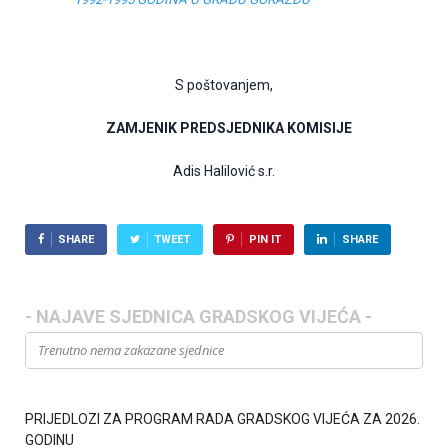
S poštovanjem,
ZAMJENIK
PREDSJEDNIKA KOMISIJE
Adis Halilović s.r.
SHARE
TWEET
PIN IT
SHARE
- NAJAVE SJEDNICA GRADSKOG VIJEĆA -
Trenutno nema zakazane sjednice
PRIJEDLOZI ZA PROGRAM RADA GRADSKOG VIJEĆA ZA 2026.
GODINU