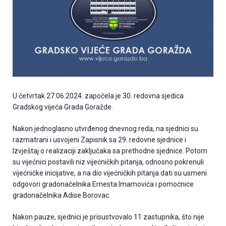
U četvrtak 27.06.2024. započela je 30. redovna sjedica
Gradskog vijeća Grada Goražde.
Nakon jednoglasno utvrđenog dnevnog reda, na sjednici su
razmatrani i usvojeni Zapisnik sa 29. redovne sjednice i
Izvještaj o realizaciji zaključaka sa prethodne sjednice. Potom
su vijećnici postavili niz vijećničkih pitanja, odnosno pokrenuli
vijećničke inicijative, a na dio vijećničkih pitanja dati su usmeni
odgovori gradonačelnika Ernesta Imamovića i pomoćnice
gradonačelnika Adise Borovac.
Nakon pauze, sjednici je prisustvovalo 11 zastupnika, što nije