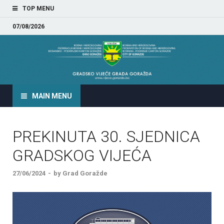
TOP MENU
07/08/2026
GRADSKO VIJEĆE GRADA
GORAŽDA
MAIN MENU
PREKINUTA 30. SJEDNICA
GRADSKOG VIJEĆA
27/06/2024
-
by
Grad Goražde