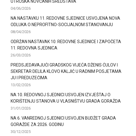
UTROŠKA NOVČANIH SREDSTAVA
04/06/2026
NA NASTAVKU 11. REDOVNE SJEDNICE USVOJENA NOVA
ODLUKA O NEPROFITNO-SOCIJALNOM STANOVANJU
08/04/2026
ODRŽAN NASTAVAK 10. REDOVNE SJEDNICE I ZAPOČETA
11. REDOVNA SJEDNICA
26/03/2026
PREDSJEDAVAJUĆI GRADSKOG VIJEĆA DŽENIS ĆULOV I
SEKRETAR DELILA KLOVO KALJIĆ U RADNIM POSJETAMA
JU I PREDUZEĆIMA
13/02/2026
NA 10. REDOVNOJ SJEDNICI USVOJEN IZVJEŠTAJ O
KORIŠTENJU STANOVA U VLASNIŠTVU GRADA GORAŽDA
31/01/2026
NA 6. VANREDNOJ SJEDNICI USVOJEN BUDŽET GRADA
GORAŽDE ZA 2026. GODINU
30/12/2025