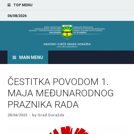
TOP MENU
06/08/2026
GRADSKO VIJEĆE GRADA
GORAŽDA
MAIN MENU
ČESTITKA POVODOM 1.
MAJA MEĐUNARODNOG
PRAZNIKA RADA
28/04/2023
-
by
Grad Goražde