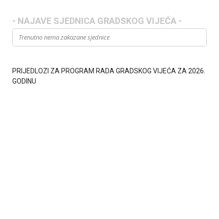
- NAJAVE SJEDNICA GRADSKOG VIJEĆA -
Trenutno nema zakazane sjednice
PRIJEDLOZI ZA PROGRAM RADA GRADSKOG VIJEĆA ZA 2026.
GODINU