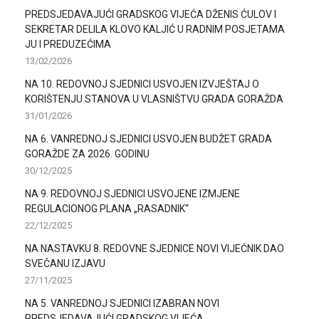
PREDSJEDAVAJUĆI GRADSKOG VIJEĆA DŽENIS ĆULOV I
SEKRETAR DELILA KLOVO KALJIĆ U RADNIM POSJETAMA
JU I PREDUZEĆIMA
13/02/2026
NA 10. REDOVNOJ SJEDNICI USVOJEN IZVJEŠTAJ O
KORIŠTENJU STANOVA U VLASNIŠTVU GRADA GORAŽDA
31/01/2026
NA 6. VANREDNOJ SJEDNICI USVOJEN BUDŽET GRADA
GORAŽDE ZA 2026. GODINU
30/12/2025
NA 9. REDOVNOJ SJEDNICI USVOJENE IZMJENE
REGULACIONOG PLANA „RASADNIK“
22/12/2025
NA NASTAVKU 8. REDOVNE SJEDNICE NOVI VIJEĆNIK DAO
SVEČANU IZJAVU
27/11/2025
NA 5. VANREDNOJ SJEDNICI IZABRAN NOVI
PREDSJEDAVAJUĆI GRADSKOG VIJEĆA