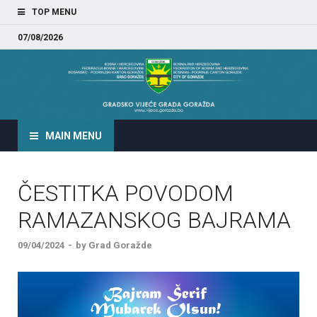
TOP MENU
07/08/2026
GRADSKO VIJEĆE GRADA
GORAŽDA
MAIN MENU
ČESTITKA POVODOM
RAMAZANSKOG BAJRAMA
09/04/2024
-
by
Grad Goražde