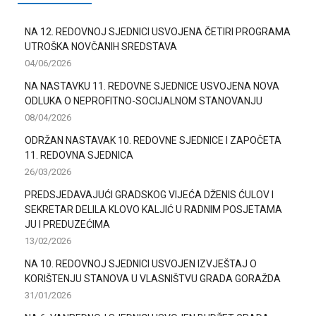
NA 12. REDOVNOJ SJEDNICI USVOJENA ČETIRI PROGRAMA
UTROŠKA NOVČANIH SREDSTAVA
04/06/2026
NA NASTAVKU 11. REDOVNE SJEDNICE USVOJENA NOVA
ODLUKA O NEPROFITNO-SOCIJALNOM STANOVANJU
08/04/2026
ODRŽAN NASTAVAK 10. REDOVNE SJEDNICE I ZAPOČETA
11. REDOVNA SJEDNICA
26/03/2026
PREDSJEDAVAJUĆI GRADSKOG VIJEĆA DŽENIS ĆULOV I
SEKRETAR DELILA KLOVO KALJIĆ U RADNIM POSJETAMA
JU I PREDUZEĆIMA
13/02/2026
NA 10. REDOVNOJ SJEDNICI USVOJEN IZVJEŠTAJ O
KORIŠTENJU STANOVA U VLASNIŠTVU GRADA GORAŽDA
31/01/2026