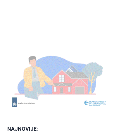
NAJNOVIJE: