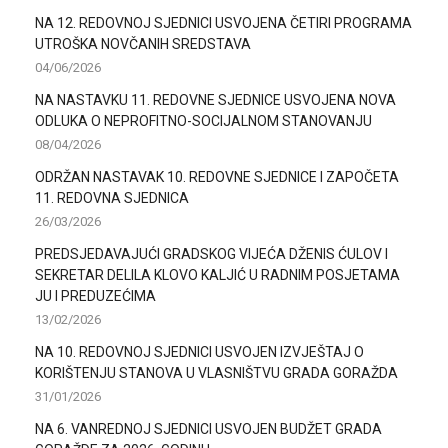
NA 12. REDOVNOJ SJEDNICI USVOJENA ČETIRI PROGRAMA
UTROŠKA NOVČANIH SREDSTAVA
04/06/2026
NA NASTAVKU 11. REDOVNE SJEDNICE USVOJENA NOVA
ODLUKA O NEPROFITNO-SOCIJALNOM STANOVANJU
08/04/2026
ODRŽAN NASTAVAK 10. REDOVNE SJEDNICE I ZAPOČETA
11. REDOVNA SJEDNICA
26/03/2026
PREDSJEDAVAJUĆI GRADSKOG VIJEĆA DŽENIS ĆULOV I
SEKRETAR DELILA KLOVO KALJIĆ U RADNIM POSJETAMA
JU I PREDUZEĆIMA
13/02/2026
NA 10. REDOVNOJ SJEDNICI USVOJEN IZVJEŠTAJ O
KORIŠTENJU STANOVA U VLASNIŠTVU GRADA GORAŽDA
31/01/2026
NA 6. VANREDNOJ SJEDNICI USVOJEN BUDŽET GRADA