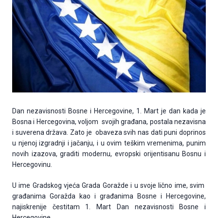
Dan nezavisnosti Bosne i Hercegovine, 1. Mart je dan kada je
Bosna i Hercegovina, voljom svojih građana, postala nezavisna
i suverena država. Zato je obaveza svih nas dati puni doprinos
u njenoj izgradnji i jačanju, i u ovim teškim vremenima, punim
novih izazova, graditi modernu, evropski orijentisanu Bosnu i
Hercegovinu.
U ime Gradskog vjeća Grada Goražde i u svoje lično ime, svim
građanima Goražda kao i građanima Bosne i Hercegovine,
najiskrenije čestitam 1. Mart Dan nezavisnosti Bosne i
Hercegovine.