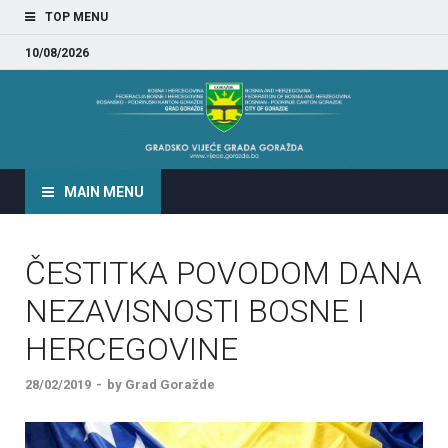
TOP MENU
10/08/2026
GRADSKO VIJEĆE GRADA
GORAŽDA
MAIN MENU
ČESTITKA POVODOM DANA
NEZAVISNOSTI BOSNE I
HERCEGOVINE
28/02/2019
-
by
Grad Goražde