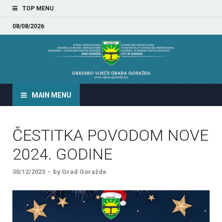
TOP MENU
08/08/2026
GRADSKO VIJEĆE GRADA
GORAŽDA
MAIN MENU
ČESTITKA POVODOM NOVE
2024. GODINE
30/12/2023
-
by
Grad Goražde