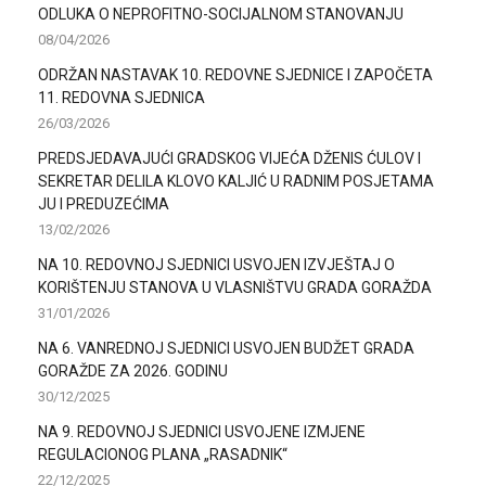
ODLUKA O NEPROFITNO-SOCIJALNOM STANOVANJU
08/04/2026
ODRŽAN NASTAVAK 10. REDOVNE SJEDNICE I ZAPOČETA
11. REDOVNA SJEDNICA
26/03/2026
PREDSJEDAVAJUĆI GRADSKOG VIJEĆA DŽENIS ĆULOV I
SEKRETAR DELILA KLOVO KALJIĆ U RADNIM POSJETAMA
JU I PREDUZEĆIMA
13/02/2026
NA 10. REDOVNOJ SJEDNICI USVOJEN IZVJEŠTAJ O
KORIŠTENJU STANOVA U VLASNIŠTVU GRADA GORAŽDA
31/01/2026
NA 6. VANREDNOJ SJEDNICI USVOJEN BUDŽET GRADA
GORAŽDE ZA 2026. GODINU
30/12/2025
NA 9. REDOVNOJ SJEDNICI USVOJENE IZMJENE
REGULACIONOG PLANA „RASADNIK“
22/12/2025