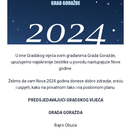
U ime Gradskog vijeća svim građanima Grada Goražde,
upućujemo najiskrenije čestitke u povodu nastupajuće Nove
godine.
Želimo da vam Nova 2024 godina donese dobro zdravlje, sreću
i uspjeh, kako na privatnom tako i na poslovnom planu.
PREDSJEDAVAJUĆI GRADSKOG VIJEĆA
GRADA GORAŽDA
Bajro Obuća