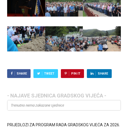
SHARE
TWEET
PIN IT
SHARE
- NAJAVE SJEDNICA GRADSKOG VIJEĆA -
Trenutno nema zakazane sjednice
PRIJEDLOZI ZA PROGRAM RADA GRADSKOG VIJEĆA ZA 2026.