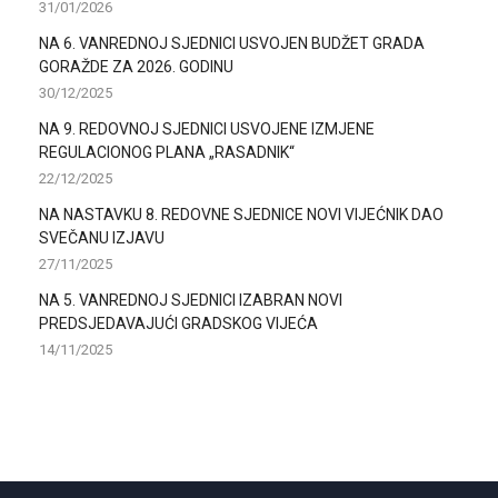
31/01/2026
NA 6. VANREDNOJ SJEDNICI USVOJEN BUDŽET GRADA
GORAŽDE ZA 2026. GODINU
30/12/2025
NA 9. REDOVNOJ SJEDNICI USVOJENE IZMJENE
REGULACIONOG PLANA „RASADNIK“
22/12/2025
NA NASTAVKU 8. REDOVNE SJEDNICE NOVI VIJEĆNIK DAO
SVEČANU IZJAVU
27/11/2025
NA 5. VANREDNOJ SJEDNICI IZABRAN NOVI
PREDSJEDAVAJUĆI GRADSKOG VIJEĆA
14/11/2025