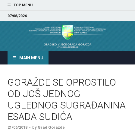
TOP MENU
07/08/2026
GRADSKO VIJEĆE GRADA
GORAŽDA
MAIN MENU
GORAŽDE SE OPROSTILO
OD JOŠ JEDNOG
UGLEDNOG SUGRAĐANINA
ESADA SUDIĆA
21/06/2018
-
by
Grad Goražde