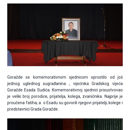
Goražde se komemorativnom sjednicom oprostilo od još
jednog uglednog sugrađanina , vijećnika Gradskog vijeća
Goražde Esada Sudića. Komemorativnoj sjednici prisustvovao
je veliki broj porodice, prijatelja, kolega, zvaničnika. Najprije je
proučena fatiha, a o Esadu su govorili njegovi prijatelji, kolege i
predstavnici Grada Goražde.