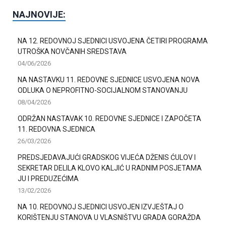
NAJNOVIJE:
NA 12. REDOVNOJ SJEDNICI USVOJENA ČETIRI PROGRAMA
UTROŠKA NOVČANIH SREDSTAVA
04/06/2026
NA NASTAVKU 11. REDOVNE SJEDNICE USVOJENA NOVA
ODLUKA O NEPROFITNO-SOCIJALNOM STANOVANJU
08/04/2026
ODRŽAN NASTAVAK 10. REDOVNE SJEDNICE I ZAPOČETA
11. REDOVNA SJEDNICA
26/03/2026
PREDSJEDAVAJUĆI GRADSKOG VIJEĆA DŽENIS ĆULOV I
SEKRETAR DELILA KLOVO KALJIĆ U RADNIM POSJETAMA
JU I PREDUZEĆIMA
13/02/2026
NA 10. REDOVNOJ SJEDNICI USVOJEN IZVJEŠTAJ O
KORIŠTENJU STANOVA U VLASNIŠTVU GRADA GORAŽDA