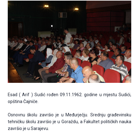
Esad ( Arif ) Sudić rođen 09.11.1962. godine u mjestu Sudići,
opština Čajniče.
Osnovnu školu završio je u Međurječju. Srednju građevinsku
tehničku školu završio je u Goraždu, a Fakultet političkih nauka
završio je u Sarajevu.