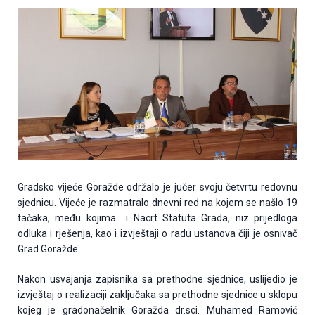
Gradsko vijeće Goražde održalo je jučer svoju četvrtu redovnu
sjednicu. Vijeće je razmatralo dnevni red na kojem se našlo 19
tačaka, među kojima i Nacrt Statuta Grada, niz prijedloga
odluka i rješenja, kao i izvještaji o radu ustanova čiji je osnivač
Grad Goražde.
Nakon usvajanja zapisnika sa prethodne sjednice, uslijedio je
izvještaj o realizaciji zaključaka sa prethodne sjednice u sklopu
kojeg je gradonačelnik Goražda dr.sci. Muhamed Ramović