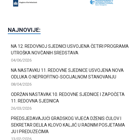
NAJNOVIJE:
NA 12. REDOVNOJ SJEDNICI USVOJENA ČETIRI PROGRAMA
UTROŠKA NOVČANIH SREDSTAVA
04/06/2026
NA NASTAVKU 11. REDOVNE SJEDNICE USVOJENA NOVA
ODLUKA O NEPROFITNO-SOCIJALNOM STANOVANJU
08/04/2026
ODRŽAN NASTAVAK 10. REDOVNE SJEDNICE I ZAPOČETA
11. REDOVNA SJEDNICA
26/03/2026
PREDSJEDAVAJUĆI GRADSKOG VIJEĆA DŽENIS ĆULOV I
SEKRETAR DELILA KLOVO KALJIĆ U RADNIM POSJETAMA
JU I PREDUZEĆIMA
13/02/2026