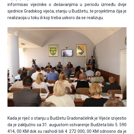
informisao vijećnike o dešavanjima u periodu između dvije
sjednice Gradskog vijeća, stanju u Budžetu, te projektima čija je
realizacija u toku ili koji treba uskoro da se realizuju.
Kada je riječ o stanju u Budžetu Gradonačelnik je Vijeće izvjestio
da je zaključno sa 31. augustom ostvarenje Budžeta bilo 5. 590
414, 00 KM dok su rashodi bili 4. 272 000, 00 KM odnosno da je