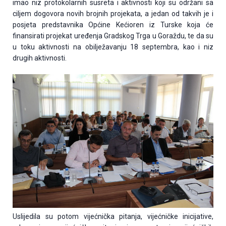
imao niz protokolarnih susreta i aktivnosti koji su održani sa
ciljem dogovora novih brojnih projekata, a jedan od takvih je i
posjeta predstavnika Općine Kećioren iz Turske koja će
finansirati projekat uređenja Gradskog Trga u Goraždu, te da su
u toku aktivnosti na obilježavanju 18 septembra, kao i niz
drugih aktivnosti.
Uslijedila su potom vijećnička pitanja, vijećničke inicijative,