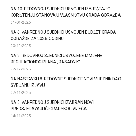
NA 10. REDOVNOJ SJEDNICI USVOJEN IZVJEŠTAJ O
KORIŠTENJU STANOVA U VLASNIŠTVU GRADA GORAŽDA
31/01/2026
NA 6. VANREDNOJ SJEDNICI USVOJEN BUDŽET GRADA
GORAŽDE ZA 2026. GODINU
30/12/2025
NA 9. REDOVNOJ SJEDNICI USVOJENE IZMJENE
REGULACIONOG PLANA „RASADNIK“
22/12/2025
NA NASTAVKU 8. REDOVNE SJEDNICE NOVI VIJEĆNIK DAO
SVEČANU IZJAVU
27/11/2025
NA 5. VANREDNOJ SJEDNICI IZABRAN NOVI
PREDSJEDAVAJUĆI GRADSKOG VIJEĆA
14/11/2025