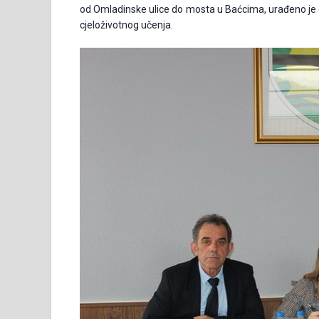
od Omladinske ulice do mosta u Baćcima, urađeno je g
cjeloživotnog učenja.