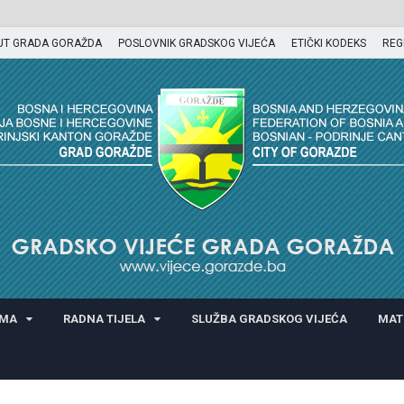
UT GRADA GORAŽDA
POSLOVNIK GRADSKOG VIJEĆA
ETIČKI KODEKS
REG
GORAŽDA
AMA
RADNA TIJELA
SLUŽBA GRADSKOG VIJEĆA
MAT