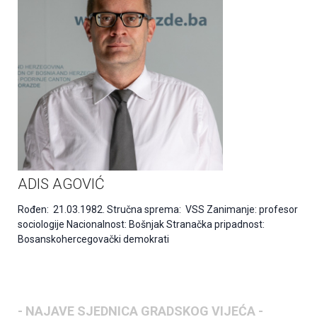
ADIS AGOVIĆ
Rođen: 21.03.1982. Stručna sprema: VSS Zanimanje: profesor
sociologije Nacionalnost: Bošnjak Stranačka pripadnost:
Bosanskohercegovački demokrati
- NAJAVE SJEDNICA GRADSKOG VIJEĆA -