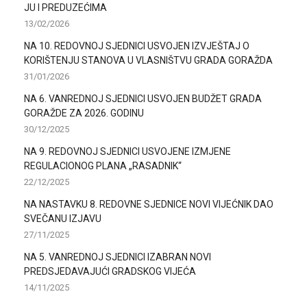
JU I PREDUZEĆIMA
13/02/2026
NA 10. REDOVNOJ SJEDNICI USVOJEN IZVJEŠTAJ O
KORIŠTENJU STANOVA U VLASNIŠTVU GRADA GORAŽDA
31/01/2026
NA 6. VANREDNOJ SJEDNICI USVOJEN BUDŽET GRADA
GORAŽDE ZA 2026. GODINU
30/12/2025
NA 9. REDOVNOJ SJEDNICI USVOJENE IZMJENE
REGULACIONOG PLANA „RASADNIK“
22/12/2025
NA NASTAVKU 8. REDOVNE SJEDNICE NOVI VIJEĆNIK DAO
SVEČANU IZJAVU
27/11/2025
NA 5. VANREDNOJ SJEDNICI IZABRAN NOVI
PREDSJEDAVAJUĆI GRADSKOG VIJEĆA
14/11/2025