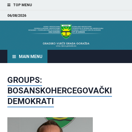
TOP MENU
06/08/2026
GRADSKO VIJEĆE GRADA
GORAŽDA
MAIN MENU
GROUPS:
BOSANSKOHERCEGOVAČKI
DEMOKRATI