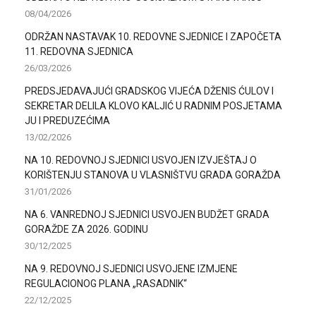
08/04/2026
ODRŽAN NASTAVAK 10. REDOVNE SJEDNICE I ZAPOČETA
11. REDOVNA SJEDNICA
26/03/2026
PREDSJEDAVAJUĆI GRADSKOG VIJEĆA DŽENIS ĆULOV I
SEKRETAR DELILA KLOVO KALJIĆ U RADNIM POSJETAMA
JU I PREDUZEĆIMA
13/02/2026
NA 10. REDOVNOJ SJEDNICI USVOJEN IZVJEŠTAJ O
KORIŠTENJU STANOVA U VLASNIŠTVU GRADA GORAŽDA
31/01/2026
NA 6. VANREDNOJ SJEDNICI USVOJEN BUDŽET GRADA
GORAŽDE ZA 2026. GODINU
30/12/2025
NA 9. REDOVNOJ SJEDNICI USVOJENE IZMJENE
REGULACIONOG PLANA „RASADNIK“
22/12/2025