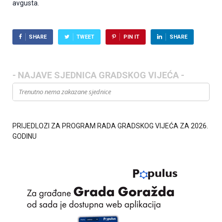
avgusta.
SHARE
TWEET
PIN IT
SHARE
- NAJAVE SJEDNICA GRADSKOG VIJEĆA -
Trenutno nema zakazane sjednice
PRIJEDLOZI ZA PROGRAM RADA GRADSKOG VIJEĆA ZA 2026.
GODINU