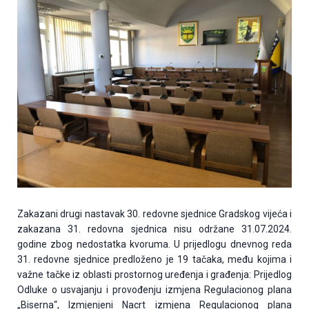
Zakazani drugi nastavak 30. redovne sjednice Gradskog vijeća i
zakazana 31. redovna sjednica nisu održane 31.07.2024.
godine zbog nedostatka kvoruma. U prijedlogu dnevnog reda
31. redovne sjednice predloženo je 19 tačaka, među kojima i
važne tačke iz oblasti prostornog uređenja i građenja: Prijedlog
Odluke o usvajanju i provođenju izmjena Regulacionog plana
„Biserna“, Izmjenjeni Nacrt izmjena Regulacionog plana