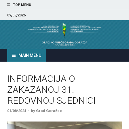
TOP MENU
09/08/2026
GRADSKO VIJEĆE GRADA
GORAŽDA
MAIN MENU
INFORMACIJA O
ZAKAZANOJ 31.
REDOVNOJ SJEDNICI
01/08/2024
-
by
Grad Goražde