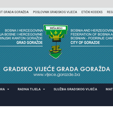
UT GRADA GORAŽDA
POSLOVNIK GRADSKOG VIJEĆA
ETIČKI KODEKS
REG
GORAŽDA
AMA
RADNA TIJELA
SLUŽBA GRADSKOG VIJEĆA
MAT