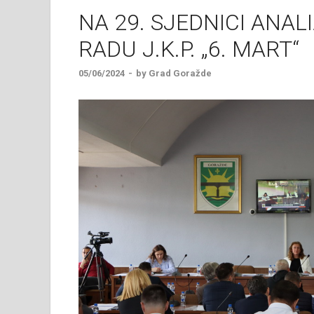
NA 29. SJEDNICI ANA
RADU J.K.P. „6. MART“
05/06/2024
-
by
Grad Goražde