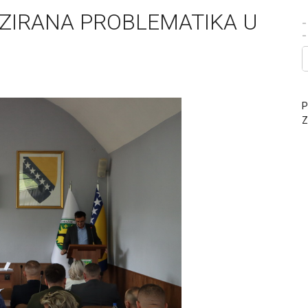
LIZIRANA PROBLEMATIKA U
-
P
Z