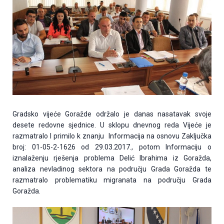
Gradsko vijeće Goražde održalo je danas nasatavak svoje
desete redovne sjednice. U sklopu dnevnog reda Vijeće je
razmatralo I primilo k znanju Informacija na osnovu Zaključka
broj: 01-05-2-1626 od 29.03.2017., potom Informaciju o
iznalaženju rješenja problema Delić Ibrahima iz Goražda,
analiza nevladinog sektora na području Grada Goražda te
razmatralo problematiku migranata na području Grada
Goražda.