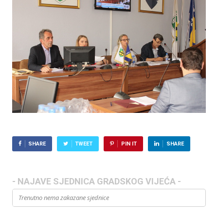
SHARE
TWEET
PIN IT
SHARE
- NAJAVE SJEDNICA GRADSKOG VIJEĆA -
Trenutno nema zakazane sjednice