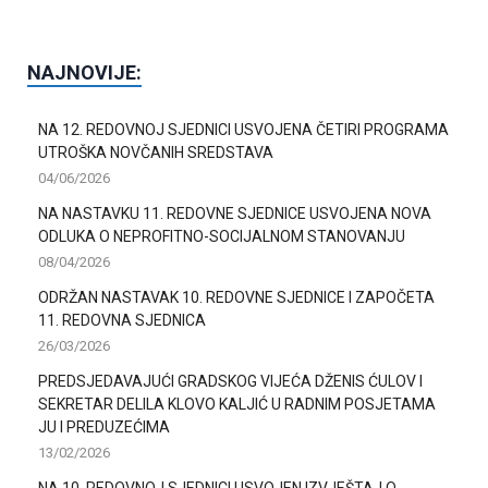
NAJNOVIJE:
NA 12. REDOVNOJ SJEDNICI USVOJENA ČETIRI PROGRAMA
UTROŠKA NOVČANIH SREDSTAVA
04/06/2026
NA NASTAVKU 11. REDOVNE SJEDNICE USVOJENA NOVA
ODLUKA O NEPROFITNO-SOCIJALNOM STANOVANJU
08/04/2026
ODRŽAN NASTAVAK 10. REDOVNE SJEDNICE I ZAPOČETA
11. REDOVNA SJEDNICA
26/03/2026
PREDSJEDAVAJUĆI GRADSKOG VIJEĆA DŽENIS ĆULOV I
SEKRETAR DELILA KLOVO KALJIĆ U RADNIM POSJETAMA
JU I PREDUZEĆIMA
13/02/2026
NA 10. REDOVNOJ SJEDNICI USVOJEN IZVJEŠTAJ O