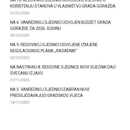
KORIŠTENJU STANOVA U VLASNIŠTVU GRADA GORAŽDA
31/01/2026
NA 6. VANREDNOJ SJEDNICI USVOJEN BUDŽET GRADA
GORAŽDE ZA 2026. GODINU
30/12/2025
NA 9. REDOVNOJ SJEDNICI USVOJENE IZMJENE
REGULACIONOG PLANA „RASADNIK“
22/12/2025
NA NASTAVKU 8. REDOVNE SJEDNICE NOVI VIJEĆNIK DAO
SVEČANU IZJAVU
27/11/2025
NA 5. VANREDNOJ SJEDNICI IZABRAN NOVI
PREDSJEDAVAJUĆI GRADSKOG VIJEĆA
14/11/2025