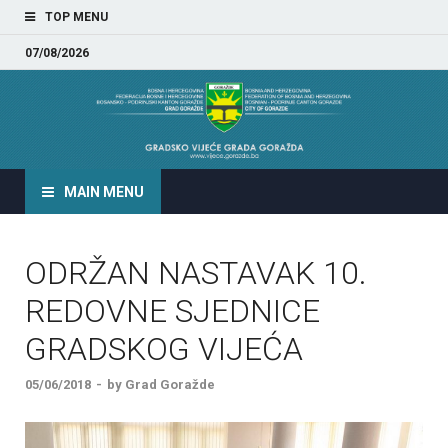
TOP MENU
07/08/2026
GRADSKO VIJEĆE GRADA
GORAŽDA
MAIN MENU
ODRŽAN NASTAVAK 10.
REDOVNE SJEDNICE
GRADSKOG VIJEĆA
05/06/2018
-
by
Grad Goražde